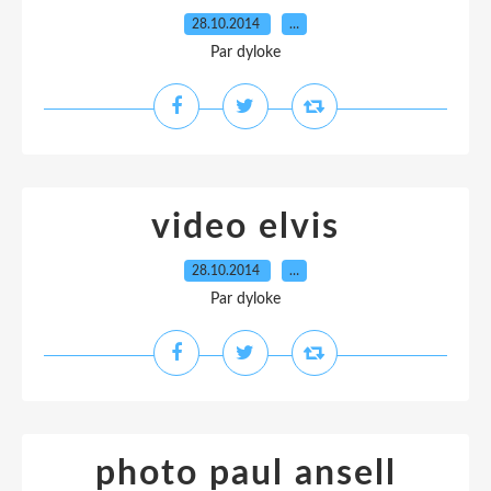
28.10.2014
…
Par dyloke
video elvis
28.10.2014
…
Par dyloke
photo paul ansell