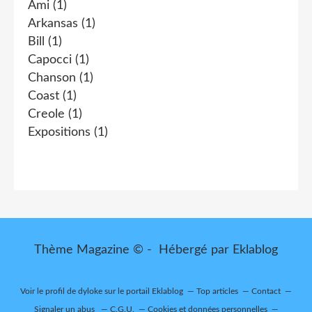
Ami
(1)
Arkansas
(1)
Bill
(1)
Capocci
(1)
Chanson
(1)
Coast
(1)
Creole
(1)
Expositions
(1)
Thème Magazine © - Hébergé par
Eklablog
Voir le profil de
dyloke
sur le portail Eklablog
Top articles
Contact
Signaler un abus
C.G.U.
Cookies et données personnelles