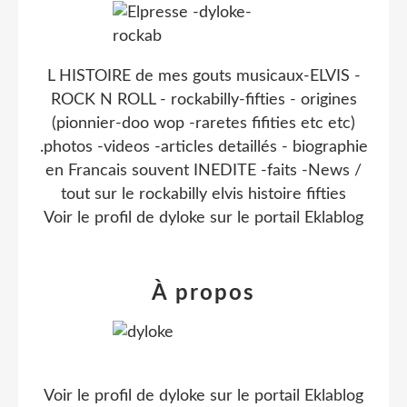
L HISTOIRE de mes gouts musicaux-ELVIS -
ROCK N ROLL - rockabilly-fifties - origines
(pionnier-doo wop -raretes fifities etc etc)
.photos -videos -articles detaillés - biographie
en Francais souvent INEDITE -faits -News /
tout sur le rockabilly elvis histoire fifties
Voir le profil de
dyloke
sur le portail Eklablog
À propos
Voir le profil de
dyloke
sur le portail Eklablog