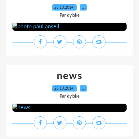
28.10.2014
…
Par dyloke
news
28.10.2014
…
Par dyloke