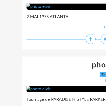
2 MAI 1975 ATLANTA
L
pho
30.
Tournage de PARADISE H STYLE PARKER