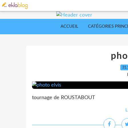
ACCUEIL
CATÉGORIES PRINC
pho
31.
tournage de ROUSTABOUT
L