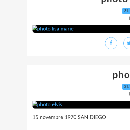
31.
pho
31.
15 novembre 1970 SAN DIEGO