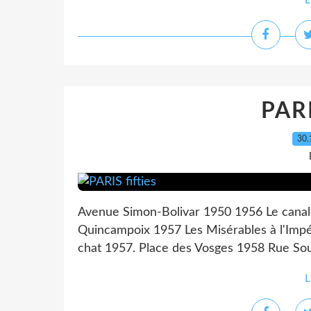
L
PARI
30.
Avenue Simon-Bolivar 1950 1956 Le canal
Quincampoix 1957 Les Misérables à l'Imp
chat 1957. Place des Vosges 1958 Rue Souff
L