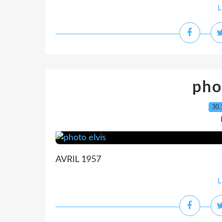
L
pho
30.
AVRIL 1957
L