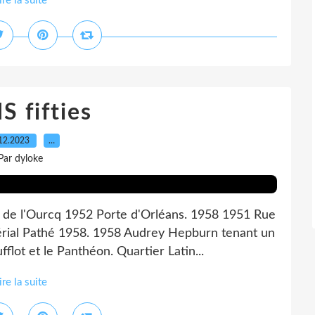
ire la suite
S fifties
12.2023
…
Par dyloke
 de l'Ourcq 1952 Porte d'Orléans. 1958 1951 Rue
érial Pathé 1958. 1958 Audrey Hepburn tenant un
lot et le Panthéon. Quartier Latin...
ire la suite