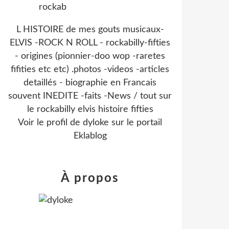
L HISTOIRE de mes gouts musicaux-
ELVIS -ROCK N ROLL - rockabilly-fifties
- origines (pionnier-doo wop -raretes
fifities etc etc) .photos -videos -articles
detaillés - biographie en Francais
souvent INEDITE -faits -News / tout sur
le rockabilly elvis histoire fifties
Voir le profil de
dyloke
sur le portail
Eklablog
À propos