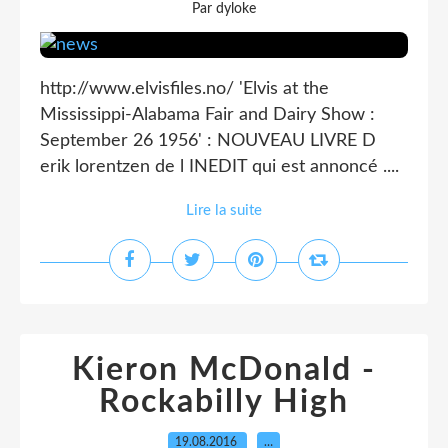
Par dyloke
http://www.elvisfiles.no/ 'Elvis at the
Mississippi-Alabama Fair and Dairy Show :
September 26 1956' : NOUVEAU LIVRE D
erik lorentzen de l INEDIT qui est annoncé ....
Lire la suite
Kieron McDonald -
Rockabilly High
19.08.2016
…