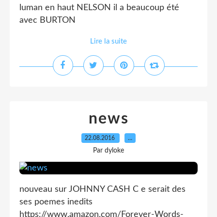
luman en haut NELSON il a beaucoup été
avec BURTON
Lire la suite
news
22.08.2016
…
Par dyloke
nouveau sur JOHNNY CASH C e serait des
ses poemes inedits
https://www.amazon.com/Forever-Words-