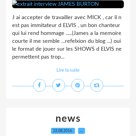
J ai accepter de travailler avec MICK , car il n
est pas immitateur d ELVIS , un bon chanteur
qui lui rend hommage .....(James a la memoire
courte il me semble ...refelxion du blog ...) oui
le format de jouer sur les SHOWS d ELVIS ne
permettent pas trop...
Lire la suite
news
22.08.2016
…