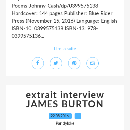
Poems-Johnny-Cash/dp/0399575138
Hardcover: 144 pages Publisher: Blue Rider
Press (November 15, 2016) Language: English
ISBN-10: 0399575138 ISBN-13: 978-
0399575136...
Lire la suite
extrait interview
JAMES BURTON
22.08.2016
…
Par dyloke