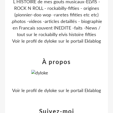
L HISTOIRE de mes gouts musicaux-ELVIS -
ROCK N ROLL - rockabilly-fifties - origines
(pionnier-doo wop -raretes fifities etc etc)
.photos -videos -articles detaillés - biographie
en Francais souvent INEDITE -faits -News /
tout sur le rockabilly elvis histoire fifties
Voir le profil de
dyloke
sur le portail Eklablog
À propos
Voir le profil de
dyloke
sur le portail Eklablog
Suivez-moi