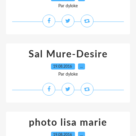
Par dyloke
Sal Mure-Desire
19.08.2016
…
Par dyloke
photo lisa marie
19.08.2016
…