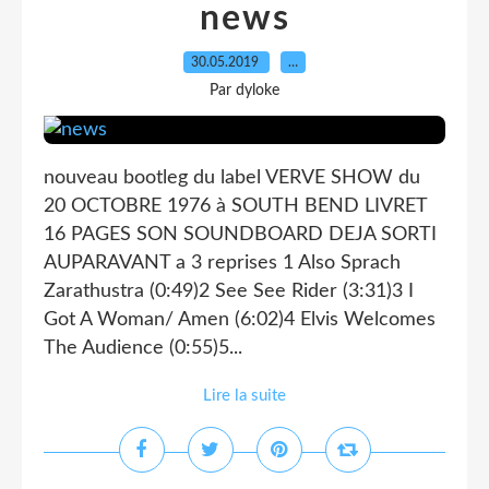
news
30.05.2019
…
Par dyloke
nouveau bootleg du label VERVE SHOW du
20 OCTOBRE 1976 à SOUTH BEND LIVRET
16 PAGES SON SOUNDBOARD DEJA SORTI
AUPARAVANT a 3 reprises 1 Also Sprach
Zarathustra (0:49)2 See See Rider (3:31)3 I
Got A Woman/ Amen (6:02)4 Elvis Welcomes
The Audience (0:55)5...
Lire la suite