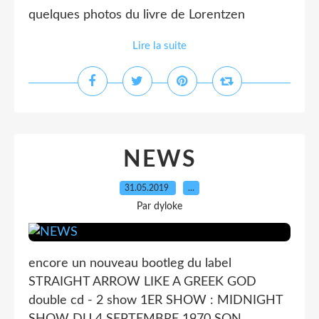
quelques photos du livre de Lorentzen
Lire la suite
NEWS
31.05.2019
…
Par dyloke
encore un nouveau bootleg du label
STRAIGHT ARROW LIKE A GREEK GOD
double cd - 2 show 1ER SHOW : MIDNIGHT