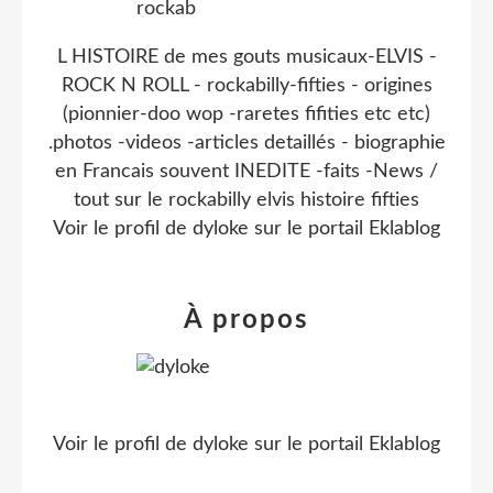
L HISTOIRE de mes gouts musicaux-ELVIS -
ROCK N ROLL - rockabilly-fifties - origines
(pionnier-doo wop -raretes fifities etc etc)
.photos -videos -articles detaillés - biographie
en Francais souvent INEDITE -faits -News /
tout sur le rockabilly elvis histoire fifties
Voir le profil de
dyloke
sur le portail Eklablog
À propos
Voir le profil de
dyloke
sur le portail Eklablog