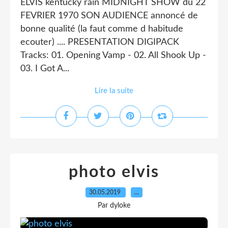
ELVIS kentucky rain MIDNIGHT SHOW du 22
FEVRIER 1970 SON AUDIENCE annoncé de
bonne qualité (la faut comme d habitude
ecouter) .... PRESENTATION DIGIPACK
Tracks: 01. Opening Vamp - 02. All Shook Up -
03. I Got A...
Lire la suite
photo elvis
30.05.2019
…
Par dyloke