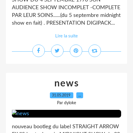
SHOW DU 4 SEPTEMBRE 1970 SON
AUDIENCE SHOW INCOMPLET -COMPLETE
PAR LEUR SOINS......(du 5 septembre midnight
show en fait) . PRESENTATION DIGIPACK...
Lire la suite
news
31.05.2019
…
Par dyloke
nouveau bootleg du label STRAIGHT ARROW