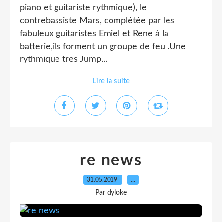
piano et guitariste rythmique), le
contrebassiste Mars, complétée par les
fabuleux guitaristes Emiel et Rene à la
batterie,ils forment un groupe de feu .Une
rythmique tres Jump...
Lire la suite
re news
31.05.2019
…
Par dyloke