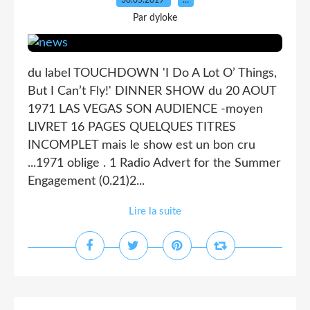
30.05.2019
…
Par dyloke
du label TOUCHDOWN 'I Do A Lot O’ Things,
But I Can’t Fly!' DINNER SHOW du 20 AOUT
1971 LAS VEGAS SON AUDIENCE -moyen
LIVRET 16 PAGES QUELQUES TITRES
INCOMPLET mais le show est un bon cru
...1971 oblige . 1 Radio Advert for the Summer
Engagement (0.21)2...
Lire la suite