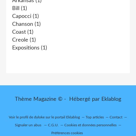
Arkansas
(1)
Bill
(1)
Capocci
(1)
Chanson
(1)
Coast
(1)
Creole
(1)
Expositions
(1)
Thème Magazine © - Hébergé par
Eklablog
Voir le profil de
dyloke
sur le portail Eklablog
Top articles
Contact
Signaler un abus
C.G.U.
Cookies et données personnelles
Préférences cookies