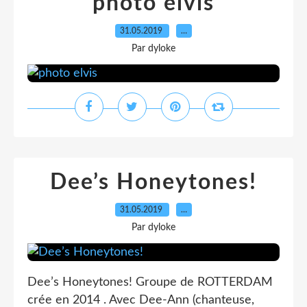
photo elvis
31.05.2019
…
Par dyloke
Dee’s Honeytones!
31.05.2019
…
Par dyloke
Dee’s Honeytones! Groupe de ROTTERDAM
crée en 2014 . Avec Dee-Ann (chanteuse,