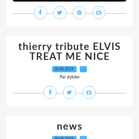
thierry tribute ELVIS
TREAT ME NICE
30.05.2019
…
Par dyloke
news