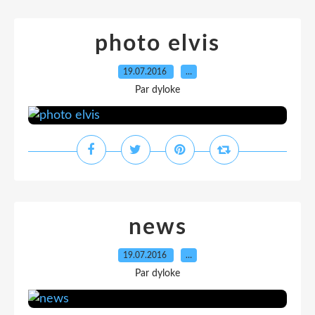
photo elvis
19.07.2016
…
Par dyloke
news
19.07.2016
…
Par dyloke