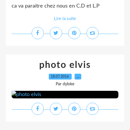
ca va paraitre chez nous en C.D et L.P
Lire la suite
photo elvis
18.07.2016
…
Par dyloke