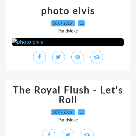
photo elvis
18.07.2016
…
Par dyloke
The Royal Flush - Let's
Roll
18.07.2016
…
Par dyloke