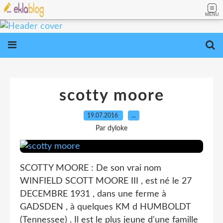
MENU
scotty moore
19.07.2016
…
Par dyloke
SCOTTY MOORE : De son vrai nom
WINFIELD SCOTT MOORE III , est né le 27
DECEMBRE 1931 , dans une ferme à
GADSDEN , à quelques KM d HUMBOLDT
(Tennessee) . Il est le plus jeune d'une famille