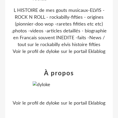
L HISTOIRE de mes gouts musicaux-ELVIS -
ROCK N ROLL - rockabilly-fifties - origines
(pionnier-doo wop -raretes fifities etc etc)
.photos -videos -articles detaillés - biographie
en Francais souvent INEDITE -faits -News /
tout sur le rockabilly elvis histoire fifties
Voir le profil de
dyloke
sur le portail Eklablog
À propos
Voir le profil de
dyloke
sur le portail Eklablog