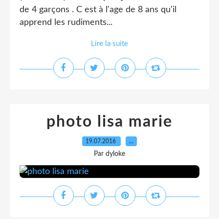
de 4 garçons . C est à l'age de 8 ans qu'il
apprend les rudiments...
Lire la suite
photo lisa marie
19.07.2016
…
Par dyloke