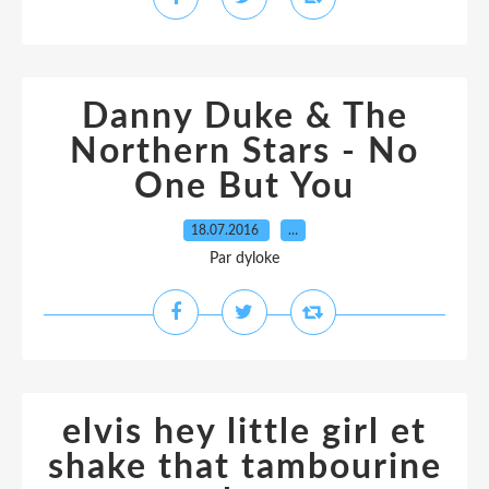
Danny Duke & The
Northern Stars - No
One But You
18.07.2016
…
Par dyloke
elvis hey little girl et
shake that tambourine