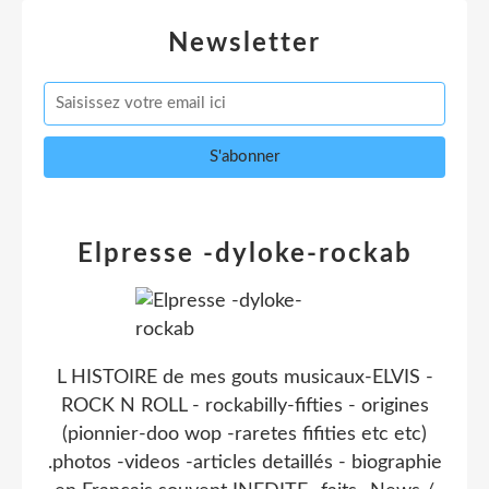
Newsletter
Elpresse -dyloke-rockab
L HISTOIRE de mes gouts musicaux-ELVIS -
ROCK N ROLL - rockabilly-fifties - origines
(pionnier-doo wop -raretes fifities etc etc)
.photos -videos -articles detaillés - biographie