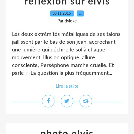
reflexion sur elvis
30.11.2015
…
Par dyloke
Les deux extrémités métalliques de ses talons
jaillissent par le bas de son jean, accrochant
une lumière qui déchire le sol à chaque
mouvement. Illusion optique, allure
consciente, Perséphone marche cruelle. Et
parle : -La question la plus fréquemment...
Lire la suite