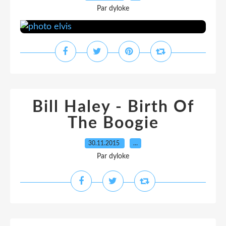
Par dyloke
Bill Haley - Birth Of
The Boogie
30.11.2015
…
Par dyloke