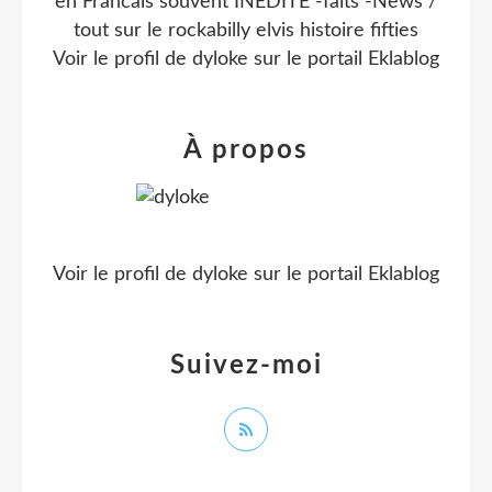
en Francais souvent INEDITE -faits -News /
tout sur le rockabilly elvis histoire fifties
Voir le profil de
dyloke
sur le portail Eklablog
À propos
Voir le profil de
dyloke
sur le portail Eklablog
Suivez-moi