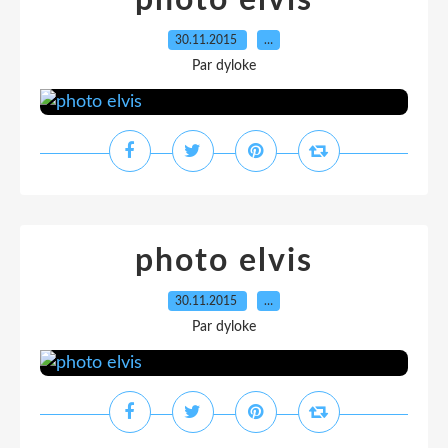
photo elvis
30.11.2015
…
Par dyloke
photo elvis
30.11.2015
…
Par dyloke