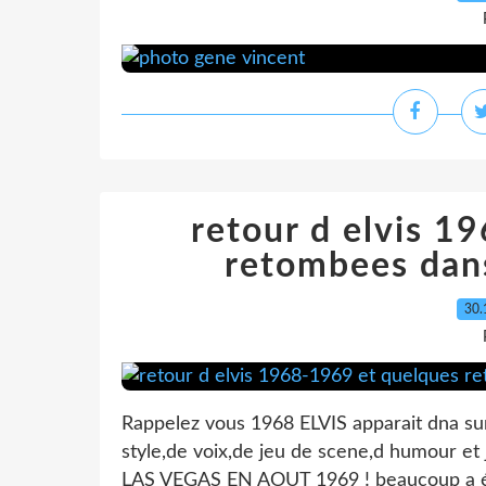
retour d elvis 1
retombees dan
30.
Rappelez vous 1968 ELVIS apparait dna s
style,de voix,de jeu de scene,d humour et j'e
LAS VEGAS EN AOUT 1969 ! beaucoup a été