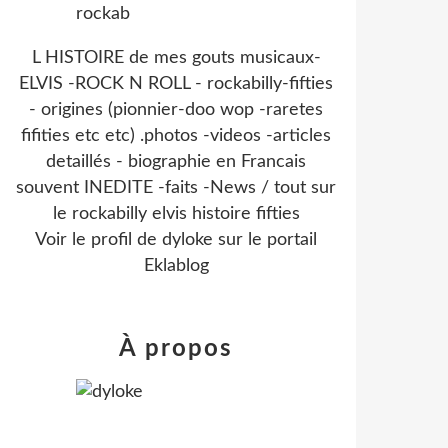
L HISTOIRE de mes gouts musicaux-
ELVIS -ROCK N ROLL - rockabilly-fifties
- origines (pionnier-doo wop -raretes
fifities etc etc) .photos -videos -articles
detaillés - biographie en Francais
souvent INEDITE -faits -News / tout sur
le rockabilly elvis histoire fifties
Voir le profil de
dyloke
sur le portail
Eklablog
À propos