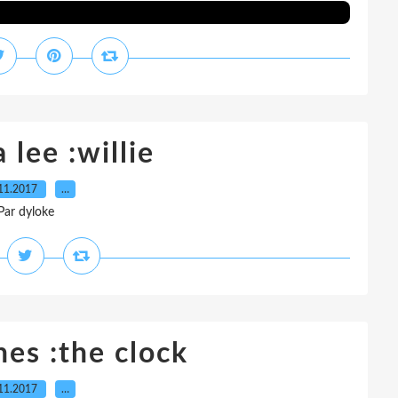
 lee :willie
11.2017
…
Par dyloke
nes :the clock
11.2017
…