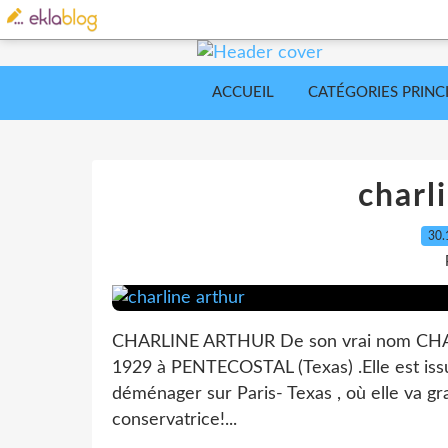
ACCUEIL
CATÉGORIES PRINC
charl
30.
CHARLINE ARTHUR De son vrai nom CHA
1929 à PENTECOSTAL (Texas) .Elle est issu
déménager sur Paris- Texas , où elle va gr
conservatrice!...