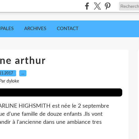
IPALES
ARCHIVES
CONTACT
ine arthur
11.2017
…
Par dyloke
RLINE HIGHSMITH est née le 2 septembre
e d'une famille de douze enfants .Ils vont
andir à l'ancienne dans une ambiance tres