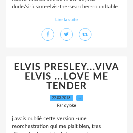
dude/siriusxm-elvis-the-searcher-roundtable
Lire la suite
ELVIS PRESLEY...VIVA
ELVIS ...LOVE ME
TENDER
22.03.2018
…
Par dyloke
j avais oublié cette version -une
reorchestration qui me plait bien, tres