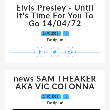
Elvis Presley - Until
It's Time For You To
Go 14/04/72
29.03.2018
…
Par dyloke
news SAM THEAKER
AKA VIC COLONNA
24.03.2018
…
Par dyloke