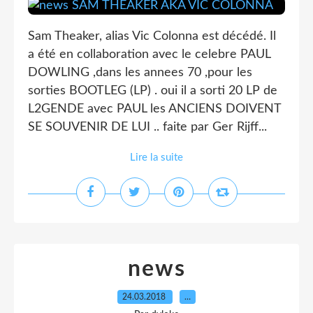
Sam Theaker, alias Vic Colonna est décédé. Il
a été en collaboration avec le celebre PAUL
DOWLING ,dans les annees 70 ,pour les
sorties BOOTLEG (LP) . oui il a sorti 20 LP de
L2GENDE avec PAUL les ANCIENS DOIVENT
SE SOUVENIR DE LUI .. faite par Ger Rijff...
Lire la suite
news
24.03.2018
…