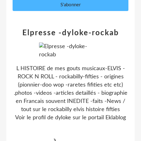
Elpresse -dyloke-rockab
L HISTOIRE de mes gouts musicaux-ELVIS -
ROCK N ROLL - rockabilly-fifties - origines
(pionnier-doo wop -raretes fifities etc etc)
.photos -videos -articles detaillés - biographie
en Francais souvent INEDITE -faits -News /
tout sur le rockabilly elvis histoire fifties
Voir le profil de
dyloke
sur le portail Eklablog