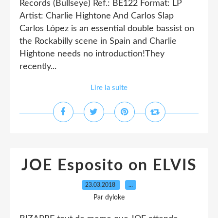
Records (Bullseye) Ref.: BE122 Format: LP
Artist: Charlie Hightone And Carlos Slap
Carlos López is an essential double bassist on
the Rockabilly scene in Spain and Charlie
Hightone needs no introduction!They
recently...
Lire la suite
JOE Esposito on ELVIS
23.03.2018
…
Par dyloke