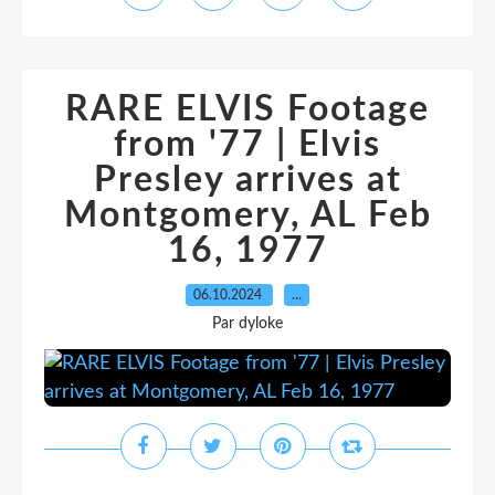
RARE ELVIS Footage
from '77 | Elvis
Presley arrives at
Montgomery, AL Feb
16, 1977
06.10.2024
…
Par dyloke