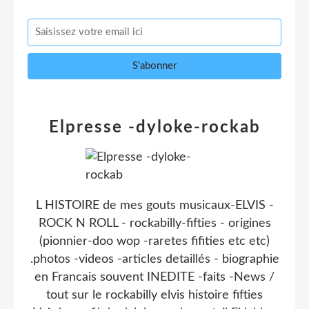
Elpresse -dyloke-rockab
L HISTOIRE de mes gouts musicaux-ELVIS -
ROCK N ROLL - rockabilly-fifties - origines
(pionnier-doo wop -raretes fifities etc etc)
.photos -videos -articles detaillés - biographie
en Francais souvent INEDITE -faits -News /
tout sur le rockabilly elvis histoire fifties