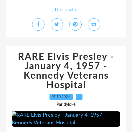
Lire la suite
RARE Elvis Presley -
January 4, 1957 -
Kennedy Veterans
Hospital
01.10.2024
…
Par dyloke