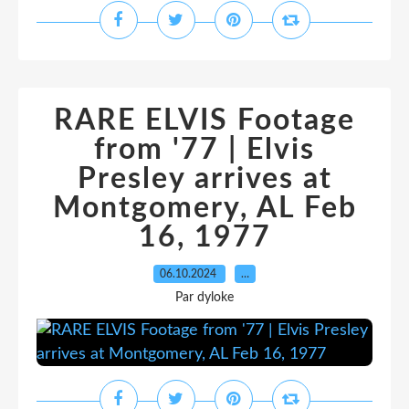
RARE ELVIS Footage
from '77 | Elvis
Presley arrives at
Montgomery, AL Feb
16, 1977
06.10.2024
…
Par dyloke