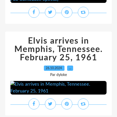
Elvis arrives in
Memphis, Tennessee.
February 25, 1961
26.10.2024
…
Par dyloke