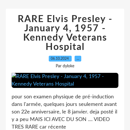
RARE Elvis Presley -
January 4, 1957 -
Kennedy Veterans
Hospital
06.10.2024
…
Par dyloke
pour son examen physique de pré-induction
dans l'armée, quelques jours seulement avant
son 22e anniversaire, le 8 janvier. deja posté il
y a peu MAIS ICI AVEC DU SON .... VIDEO
TRES RARE car récente