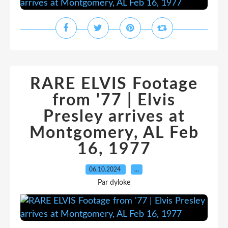
RARE ELVIS Footage
from '77 | Elvis
Presley arrives at
Montgomery, AL Feb
16, 1977
06.10.2024
…
Par dyloke