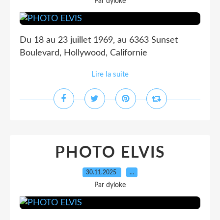
Par dyloke
Du 18 au 23 juillet 1969, au 6363 Sunset
Boulevard, Hollywood, Californie
Lire la suite
PHOTO ELVIS
30.11.2025
…
Par dyloke