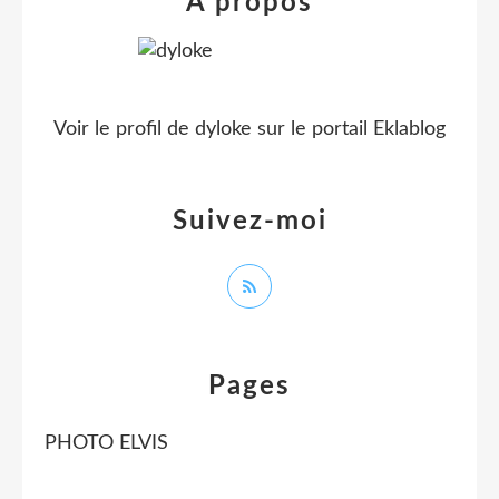
À propos
Voir le profil de
dyloke
sur le portail Eklablog
Suivez-moi
Pages
PHOTO ELVIS