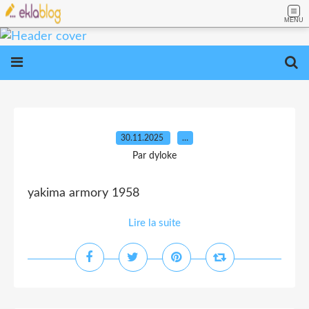
MENU
30.11.2025
…
Par dyloke
yakima armory 1958
Lire la suite