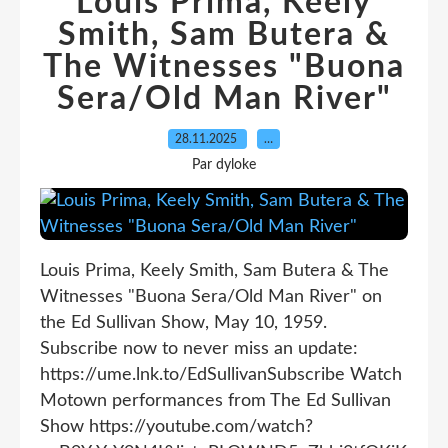
Louis Prima, Keely
Smith, Sam Butera &
The Witnesses "Buona
Sera/Old Man River"
28.11.2025
…
Par dyloke
Louis Prima, Keely Smith, Sam Butera & The
Witnesses "Buona Sera/Old Man River" on
the Ed Sullivan Show, May 10, 1959.
Subscribe now to never miss an update:
https://ume.lnk.to/EdSullivanSubscribe Watch
Motown performances from The Ed Sullivan
Show https://youtube.com/watch?