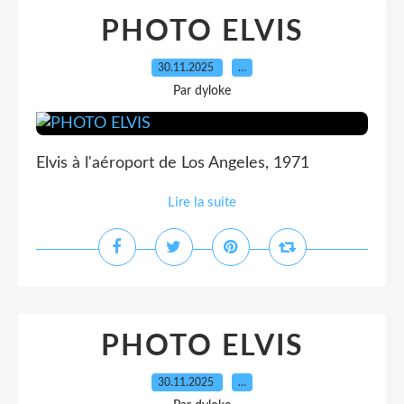
PHOTO ELVIS
30.11.2025
…
Par dyloke
Elvis à l'aéroport de Los Angeles, 1971
Lire la suite
PHOTO ELVIS
30.11.2025
…