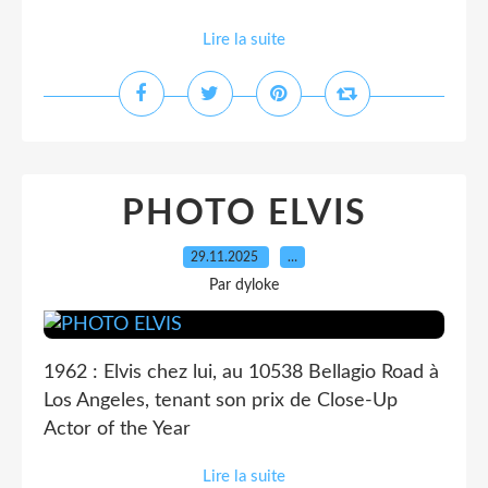
Lire la suite
PHOTO ELVIS
29.11.2025
…
Par dyloke
1962 : Elvis chez lui, au 10538 Bellagio Road à
Los Angeles, tenant son prix de Close-Up
Actor of the Year
Lire la suite