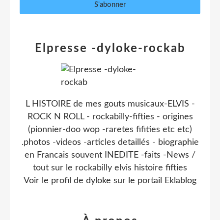
Elpresse -dyloke-rockab
L HISTOIRE de mes gouts musicaux-ELVIS -
ROCK N ROLL - rockabilly-fifties - origines
(pionnier-doo wop -raretes fifities etc etc)
.photos -videos -articles detaillés - biographie
en Francais souvent INEDITE -faits -News /
tout sur le rockabilly elvis histoire fifties
Voir le profil de
dyloke
sur le portail Eklablog