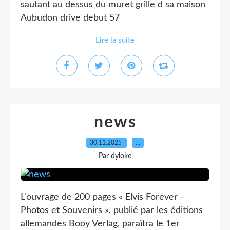
sautant au dessus du muret grille d sa maison
Aubudon drive debut 57
Lire la suite
news
30.11.2025
…
Par dyloke
L'ouvrage de 200 pages « Elvis Forever -
Photos et Souvenirs », publié par les éditions
allemandes Booy Verlag, paraîtra le 1er