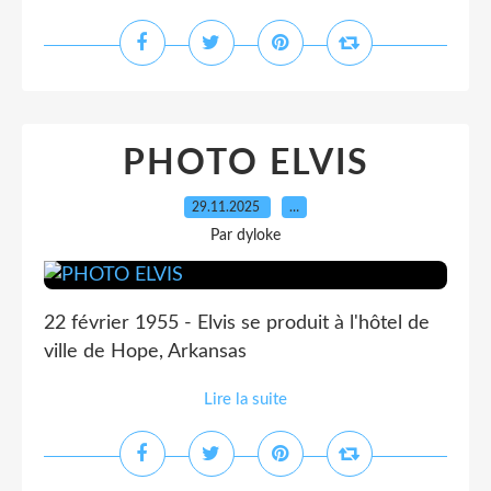
PHOTO ELVIS
29.11.2025
…
Par dyloke
22 février 1955 - Elvis se produit à l'hôtel de
ville de Hope, Arkansas
Lire la suite