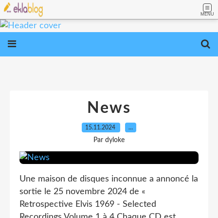
MENU
News
15.11.2024
…
Par dyloke
Une maison de disques inconnue a annoncé la
sortie le 25 novembre 2024 de «
Retrospective Elvis 1969 - Selected
Recordings Volume 1 à 4 Chaque CD est