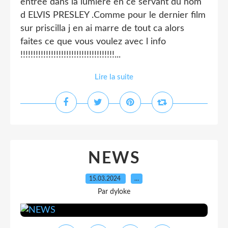
entrée dans la lumière en ce servant du nom
d ELVIS PRESLEY .Comme pour le dernier film
sur priscilla j en ai marre de tout ca alors
faites ce que vous voulez avec l info
!!!!!!!!!!!!!!!!!!!!!!!!!!!!!!!!!!!!!...
Lire la suite
NEWS
15.03.2024
…
Par dyloke