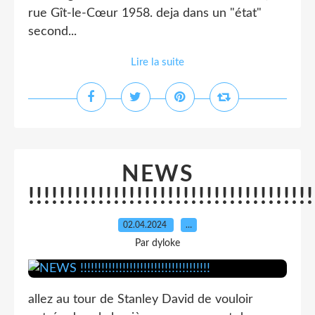
rue Gît-le-Cœur 1958. deja dans un "état"
second...
Lire la suite
NEWS
!!!!!!!!!!!!!!!!!!!!!!!!!!!!!!!!!!!!!
02.04.2024
…
Par dyloke
allez au tour de Stanley David de vouloir