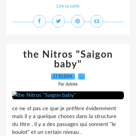
Lire la suite
the Nitros "Saigon
baby"
17.10.2024
…
Par dyloke
ce ne st pas ce que je préfère évidemment
mais il y a quelque choses dans la structure
du titre , il y a des passages qui sonnent "le
boulot" et un certain niveau .