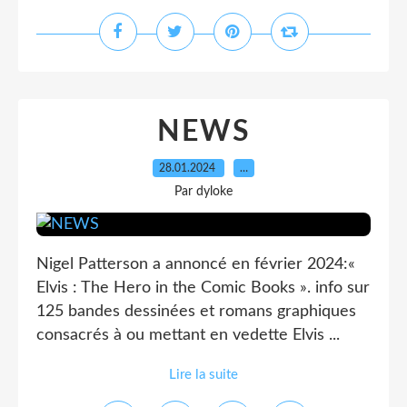
NEWS
28.01.2024
…
Par dyloke
Nigel Patterson a annoncé en février 2024:«
Elvis : The Hero in the Comic Books ». info sur
125 bandes dessinées et romans graphiques
consacrés à ou mettant en vedette Elvis ...
Lire la suite