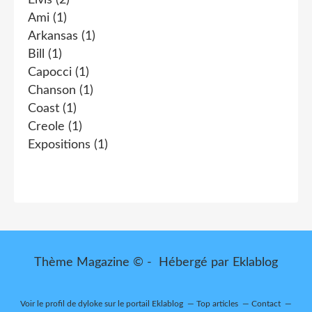
Elvis
(2)
Ami
(1)
Arkansas
(1)
Bill
(1)
Capocci
(1)
Chanson
(1)
Coast
(1)
Creole
(1)
Expositions
(1)
Thème Magazine © - Hébergé par
Eklablog
Voir le profil de
dyloke
sur le portail Eklablog
Top articles
Contact