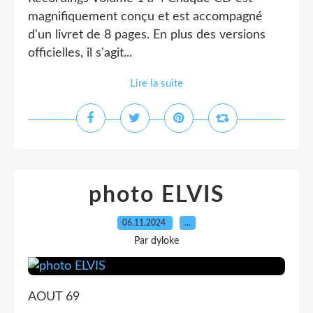
magnifiquement conçu et est accompagné
d'un livret de 8 pages. En plus des versions
officielles, il s'agit...
Lire la suite
photo ELVIS
06.11.2024
…
Par dyloke
AOUT 69