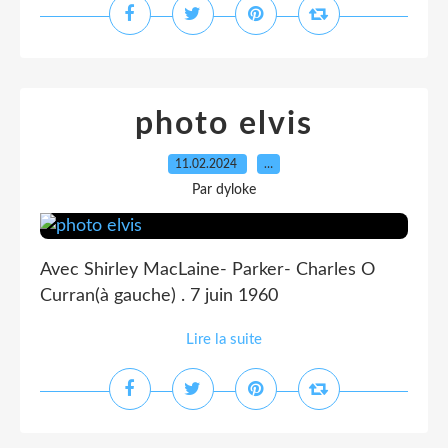
photo elvis
11.02.2024
…
Par dyloke
Avec Shirley MacLaine- Parker- Charles O
Curran(à gauche) . 7 juin 1960
Lire la suite