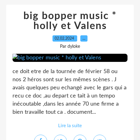
big bopper music *
holly et Valens
02.02.2024
…
Par dyloke
ce doit etre de la tournée de février 58 ou
nos 2 héros sont sur les mêmes scènes . J
avais quelques peu echangé avec le gars qui a
recu ce doc ,au depart ce tait à un tempo
inécoutable ,dans les année 70 une firme a
bien travaille tout ca . document...
Lire la suite