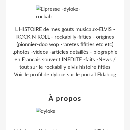
L HISTOIRE de mes gouts musicaux-ELVIS -
ROCK N ROLL - rockabilly-fifties - origines
(pionnier-doo wop -raretes fifities etc etc)
.photos -videos -articles detaillés - biographie
en Francais souvent INEDITE -faits -News /
tout sur le rockabilly elvis histoire fifties
Voir le profil de
dyloke
sur le portail Eklablog
À propos