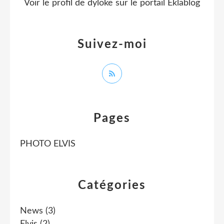
Voir le profil de
dyloke
sur le portail Eklablog
Suivez-moi
Pages
PHOTO ELVIS
Catégories
News
(3)