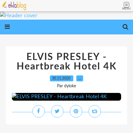
MENU
ELVIS PRESLEY -
Heartbreak Hotel 4K
30.11.2020
…
Par dyloke