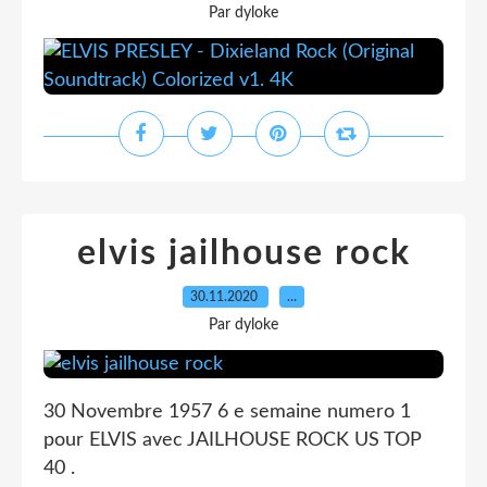
Par dyloke
elvis jailhouse rock
30.11.2020
…
Par dyloke
30 Novembre 1957 6 e semaine numero 1
pour ELVIS avec JAILHOUSE ROCK US TOP
40 .