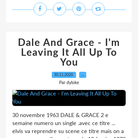
Dale And Grace - I'm
Leaving It All Up To
You
30.11.2020
…
Par dyloke
30 novembre 1963 DALE & GRACE 2 e
semaine numero un single .avec ce titre ...
elvis va reprendre su scene ce titre mais on a