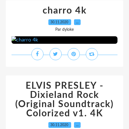
charro 4k
30.11.2020
…
Par dyloke
ELVIS PRESLEY -
Dixieland Rock
(Original Soundtrack)
Colorized v1. 4K
30.11.2020
…