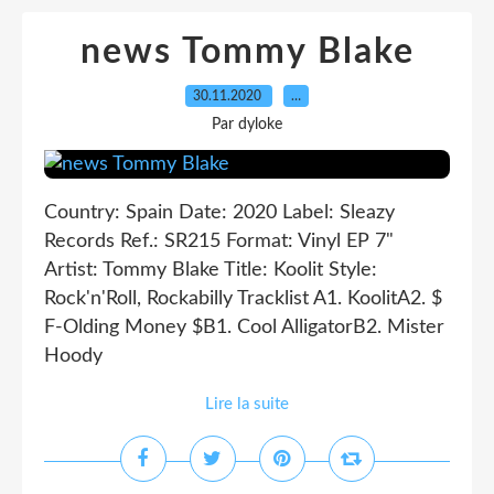
news Tommy Blake
30.11.2020
…
Par dyloke
Country: Spain Date: 2020 Label: Sleazy
Records Ref.: SR215 Format: Vinyl EP 7"
Artist: Tommy Blake Title: Koolit Style:
Rock'n'Roll, Rockabilly Tracklist A1. KoolitA2. $
F-Olding Money $B1. Cool AlligatorB2. Mister
Hoody
Lire la suite