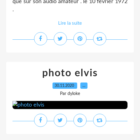
que sur son audio amateur . le 10 fevrier 1972
.
Lire la suite
photo elvis
30.11.2020
…
Par dyloke