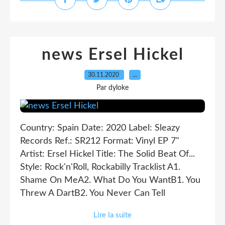
news Ersel Hickel
30.11.2020
…
Par dyloke
Country: Spain Date: 2020 Label: Sleazy
Records Ref.: SR212 Format: Vinyl EP 7"
Artist: Ersel Hickel Title: The Solid Beat Of...
Style: Rock'n'Roll, Rockabilly Tracklist A1.
Shame On MeA2. What Do You WantB1. You
Threw A DartB2. You Never Can Tell
Lire la suite