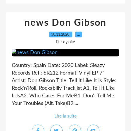
news Don Gibson
30.11.2020
…
Par dyloke
Country: Spain Date: 2020 Label: Sleazy
Records Ref.: SR212 Format: Vinyl EP 7"
Artist: Don Gibson Title: Tell It Like It Is Style:
Rock'n'Roll, Rockabilly Tracklist A1. Tell It Like
It IsA2. Who Cares For MeB1. Don't Tell Me
Your Troubles (Alt. Take)B2....
Lire la suite