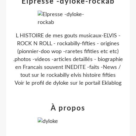
Elpresse -dyloke-rockab
L HISTOIRE de mes gouts musicaux-ELVIS -
ROCK N ROLL - rockabilly-fifties - origines
(pionnier-doo wop -raretes fifities etc etc)
.photos -videos -articles detaillés - biographie
en Francais souvent INEDITE -faits -News /
tout sur le rockabilly elvis histoire fifties
Voir le profil de
dyloke
sur le portail Eklablog
À propos