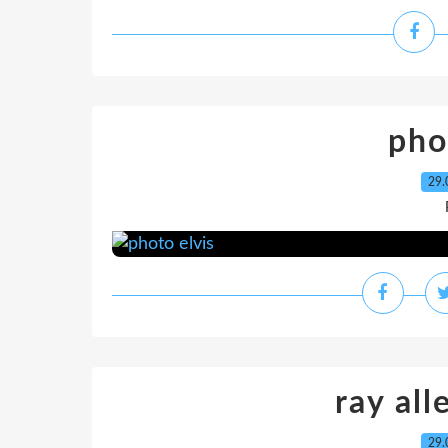
pho
29.
ray alle
29.