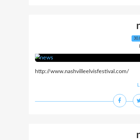
30.
http://www.nashvilleelvisfestival.com/
L