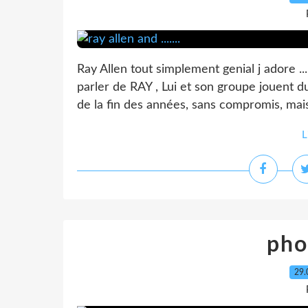
Ray Allen tout simplement genial j adore ..
parler de RAY , Lui et son groupe jouent du
de la fin des années, sans compromis, mais
L
pho
29.