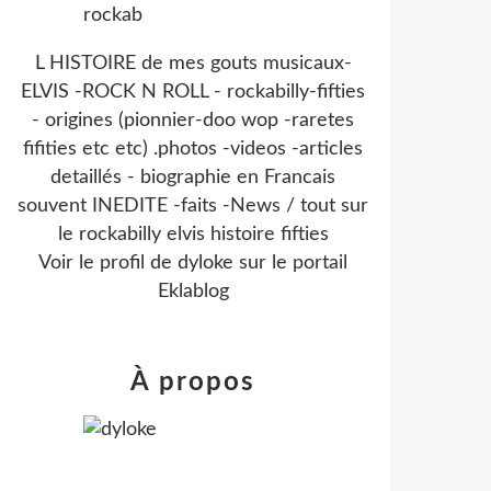
L HISTOIRE de mes gouts musicaux-
ELVIS -ROCK N ROLL - rockabilly-fifties
- origines (pionnier-doo wop -raretes
fifities etc etc) .photos -videos -articles
detaillés - biographie en Francais
souvent INEDITE -faits -News / tout sur
le rockabilly elvis histoire fifties
Voir le profil de
dyloke
sur le portail
Eklablog
À propos