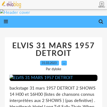
MENU
ELVIS 31 MARS 1957
DETROIT
31.03.2023
…
Par dyloke
backstage 31 mars 1957 DETROIT 2 SHOWS
14 H00 et 16H00 (listes de chansons connus
interprétées aux 2 SHOWS ) (pas definitive) .