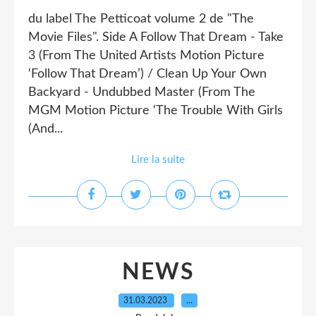
du label The Petticoat volume 2 de "The
Movie Files". Side A Follow That Dream - Take
3 (From The United Artists Motion Picture
‘Follow That Dream’) / Clean Up Your Own
Backyard - Undubbed Master (From The
MGM Motion Picture ‘The Trouble With Girls
(And...
Lire la suite
NEWS
31.03.2023
…