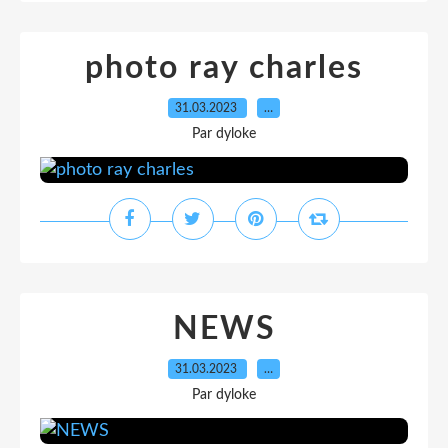
photo ray charles
31.03.2023
…
Par dyloke
NEWS
31.03.2023
…
Par dyloke