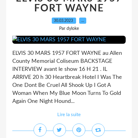
FORT WAYNE
30.03.2023
…
Par dyloke
ELVIS 30 MARS 1957 FORT WAYNE au Allen
County Memorial Coliseum BACKSTAGE
INTERVIEW avant le show 16 H 21 . IL
ARRIVE 20 h 30 Heartbreak Hotel I Was The
One Dont Be Cruel All Shook Up I Got A
Woman When My Blue Moon Turns To Gold
Again One Night Hound...
Lire la suite