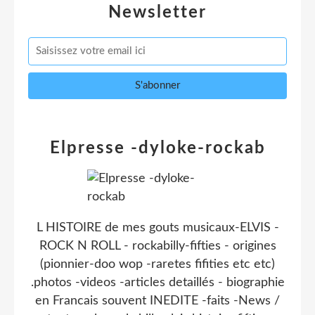
Newsletter
Elpresse -dyloke-rockab
L HISTOIRE de mes gouts musicaux-ELVIS -
ROCK N ROLL - rockabilly-fifties - origines
(pionnier-doo wop -raretes fifities etc etc)
.photos -videos -articles detaillés - biographie
en Francais souvent INEDITE -faits -News /