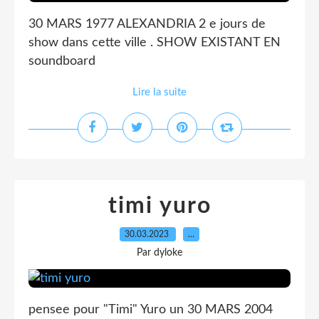
30 MARS 1977 ALEXANDRIA 2 e jours de
show dans cette ville . SHOW EXISTANT EN
soundboard
Lire la suite
timi yuro
30.03.2023
…
Par dyloke
pensee pour "Timi" Yuro un 30 MARS 2004