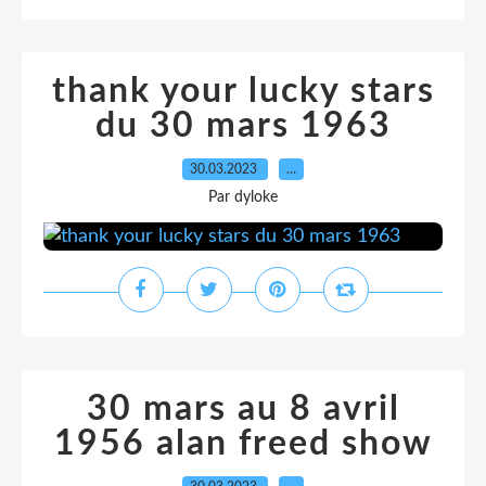
thank your lucky stars
du 30 mars 1963
30.03.2023
…
Par dyloke
30 mars au 8 avril
1956 alan freed show