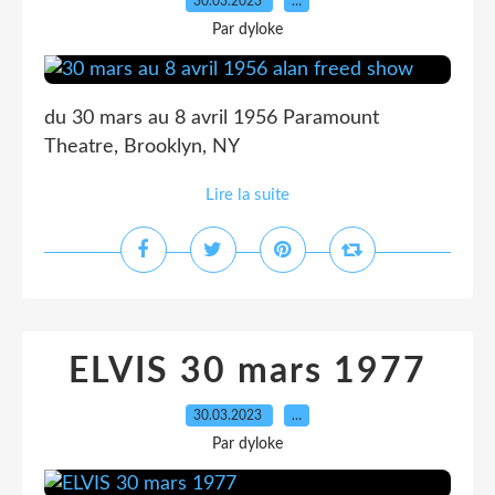
30.03.2023
…
Par dyloke
du 30 mars au 8 avril 1956 Paramount
Theatre, Brooklyn, NY
Lire la suite
ELVIS 30 mars 1977
30.03.2023
…
Par dyloke