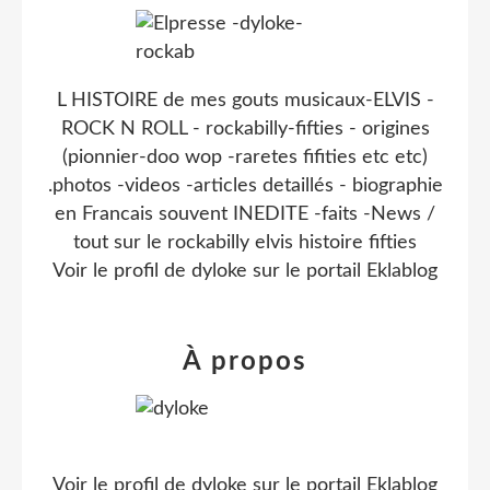
L HISTOIRE de mes gouts musicaux-ELVIS -
ROCK N ROLL - rockabilly-fifties - origines
(pionnier-doo wop -raretes fifities etc etc)
.photos -videos -articles detaillés - biographie
en Francais souvent INEDITE -faits -News /
tout sur le rockabilly elvis histoire fifties
Voir le profil de
dyloke
sur le portail Eklablog
À propos
Voir le profil de
dyloke
sur le portail Eklablog