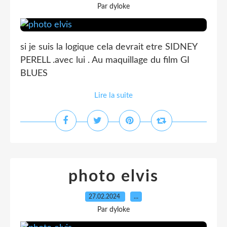
Par dyloke
si je suis la logique cela devrait etre SIDNEY
PERELL .avec lui . Au maquillage du film GI
BLUES
Lire la suite
photo elvis
27.02.2024
…
Par dyloke