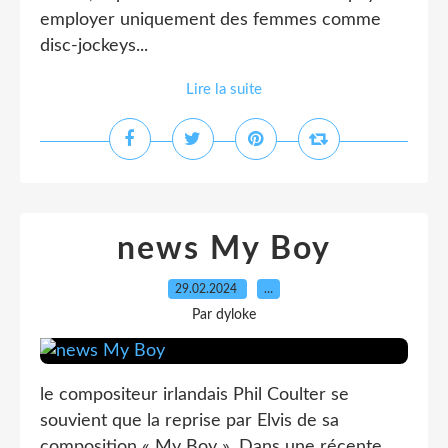
employer uniquement des femmes comme
disc-jockeys...
Lire la suite
news My Boy
29.02.2024
…
Par dyloke
le compositeur irlandais Phil Coulter se
souvient que la reprise par Elvis de sa
composition « My Boy ». Dans une récente