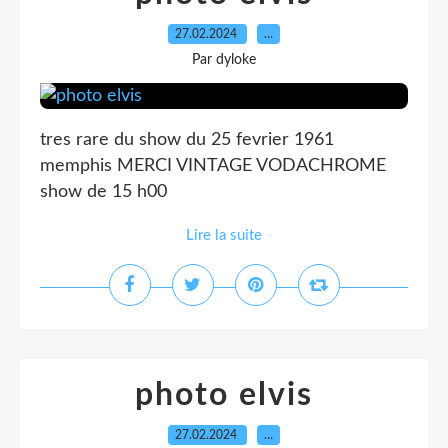
27.02.2024
…
Par dyloke
tres rare du show du 25 fevrier 1961
memphis MERCI VINTAGE VODACHROME
show de 15 h00
Lire la suite
photo elvis
27.02.2024
…