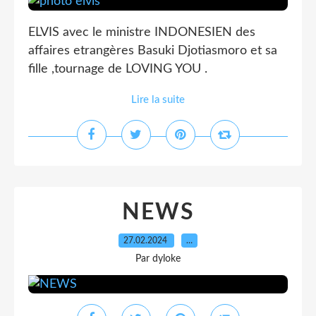
ELVIS avec le ministre INDONESIEN des
affaires etrangères Basuki Djotiasmoro et sa
fille ,tournage de LOVING YOU .
Lire la suite
NEWS
27.02.2024
…
Par dyloke