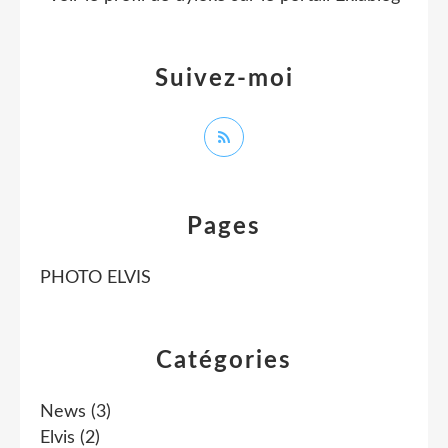
Suivez-moi
Pages
PHOTO ELVIS
Catégories
News
(3)
Elvis
(2)