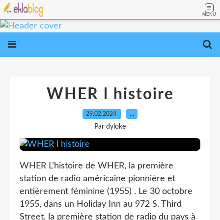
MENU
WHER l histoire
29.02.2024
…
Par dyloke
WHER L’histoire de WHER, la première
station de radio américaine pionnière et
entièrement féminine (1955) . Le 30 octobre
1955, dans un Holiday Inn au 972 S. Third
Street, la première station de radio du pays à