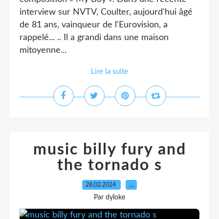
interview sur NVTV, Coulter, aujourd'hui âgé
de 81 ans, vainqueur de l'Eurovision, a
rappelé... .. Il a grandi dans une maison
mitoyenne...
Lire la suite
music billy fury and
the tornado s
28.02.2024
…
Par dyloke