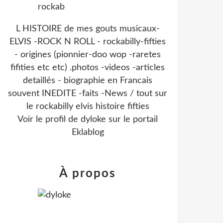
L HISTOIRE de mes gouts musicaux-
ELVIS -ROCK N ROLL - rockabilly-fifties
- origines (pionnier-doo wop -raretes
fifities etc etc) .photos -videos -articles
detaillés - biographie en Francais
souvent INEDITE -faits -News / tout sur
le rockabilly elvis histoire fifties
Voir le profil de
dyloke
sur le portail
Eklablog
À propos