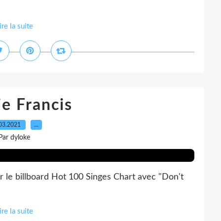
ire la suite
e Francis
03.2021
…
Par dyloke
 le billboard Hot 100 Singes Chart avec "Don't
ire la suite