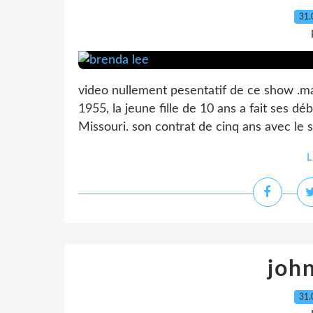
31.
video nullement pesentatif de ce show .ma
1955, la jeune fille de 10 ans a fait ses dé
Missouri. son contrat de cinq ans avec le 
L
joh
31.