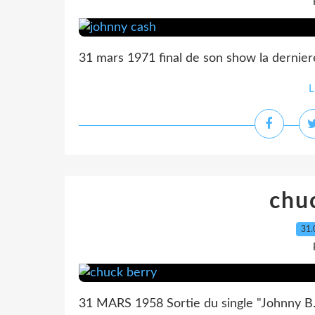
31 mars 1971 final de son show la derni
L
chu
31.
31 MARS 1958 Sortie du single "Johnny 