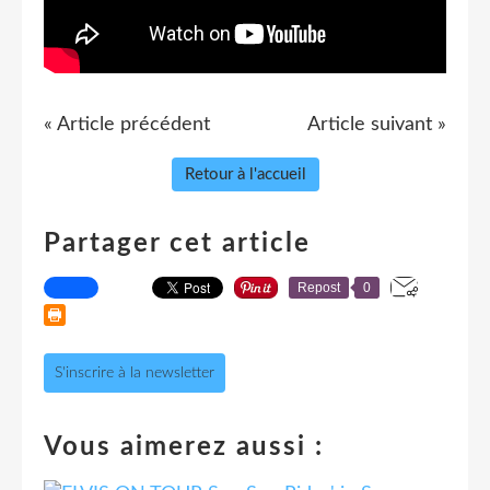
« Article précédent
Article suivant »
Retour à l'accueil
Partager cet article
Repost
0
S'inscrire à la newsletter
Vous aimerez aussi :