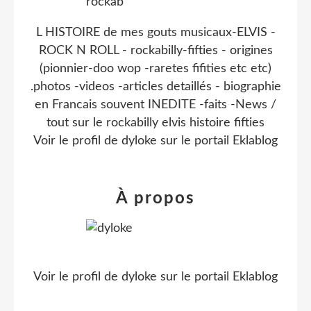
L HISTOIRE de mes gouts musicaux-ELVIS -
ROCK N ROLL - rockabilly-fifties - origines
(pionnier-doo wop -raretes fifities etc etc)
.photos -videos -articles detaillés - biographie
en Francais souvent INEDITE -faits -News /
tout sur le rockabilly elvis histoire fifties
Voir le profil de
dyloke
sur le portail Eklablog
À propos
Voir le profil de
dyloke
sur le portail Eklablog