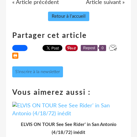
« Article précédent
Article suivant »
Retour à l'accueil
Partager cet article
Repost
0
S'inscrire à la newsletter
Vous aimerez aussi :
ELVIS ON TOUR See See Rider' in San Antonio
(4/18/72) inédit