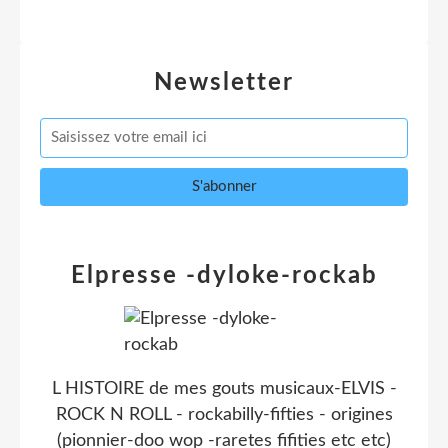
Newsletter
Elpresse -dyloke-rockab
L HISTOIRE de mes gouts musicaux-ELVIS -
ROCK N ROLL - rockabilly-fifties - origines
(pionnier-doo wop -raretes fifities etc etc)