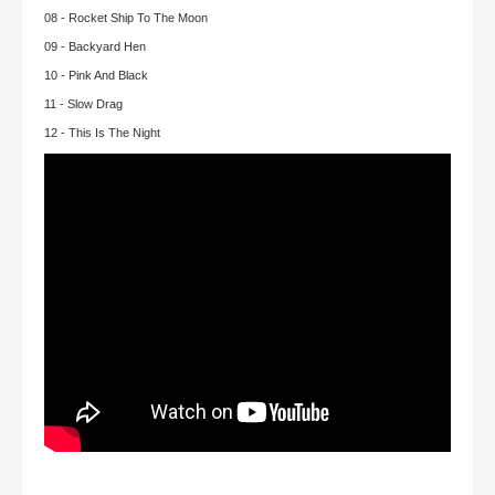
08 - Rocket Ship To The Moon
09 - Backyard Hen
10 - Pink And Black
11 - Slow Drag
12 - This Is The Night