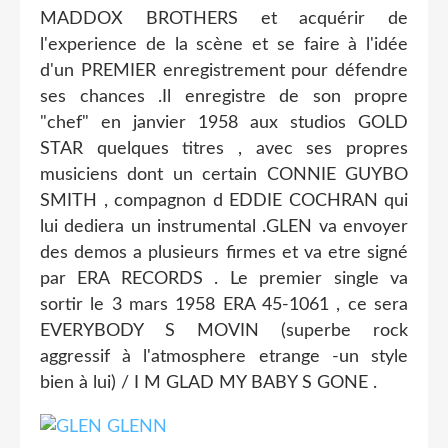
MADDOX BROTHERS et acquérir de
l'experience de la scène et se faire à l'idée
d'un PREMIER enregistrement pour défendre
ses chances .Il enregistre de son propre
"chef" en janvier 1958 aux studios GOLD
STAR quelques titres , avec ses propres
musiciens dont un certain CONNIE GUYBO
SMITH , compagnon d EDDIE COCHRAN qui
lui dediera un instrumental .GLEN va envoyer
des demos a plusieurs firmes et va etre signé
par ERA RECORDS . Le premier single va
sortir le 3 mars 1958 ERA 45-1061 , ce sera
EVERYBODY S MOVIN (superbe rock
aggressif à l'atmosphere etrange -un style
bien à lui) / I M GLAD MY BABY S GONE .