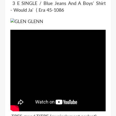
3 E SINGLE / Blue Jeans And A Boys' Shirt
- Would Ja' ( Era 45-1086