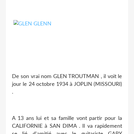
De son vrai nom GLEN TROUTMAN , il voit le
jour le 24 octobre 1934 à JOPLIN (MISSOURI)
.
A 13 ans lui et sa famille vont partir pour la
CALIFORNIE à SAN DIMA . Il va rapidement
se lié d'amitié avec le guitariste GARY