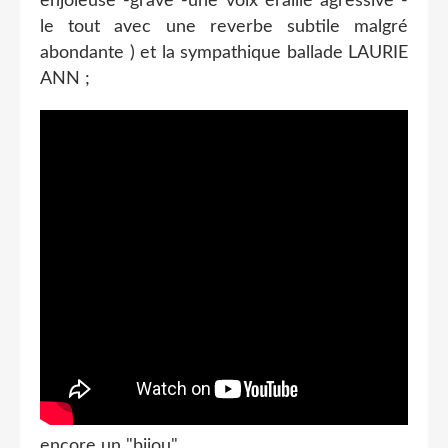
enjôleuse -grave -une voix éraillé agressive -
le tout avec une reverbe subtile malgré
abondante ) et la sympathique ballade LAURIE
ANN ;
encore un "bijou"