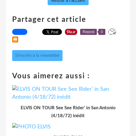
Retour à l'accueil
Partager cet article
Repost
0
S'inscrire à la newsletter
Vous aimerez aussi :
ELVIS ON TOUR See See Rider' in San Antonio
(4/18/72) inédit