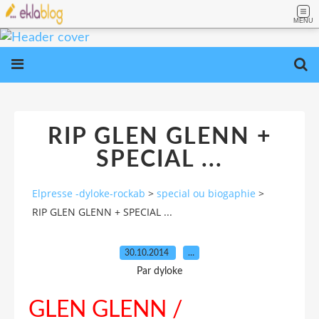
MENU
RIP GLEN GLENN +
SPECIAL ...
Elpresse -dyloke-rockab
>
special ou biogaphie
>
RIP GLEN GLENN + SPECIAL ...
30.10.2014
…
Par dyloke
GLEN GLENN /