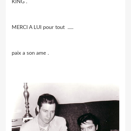
KING .
MERCI A LUI pour tout .....
paix a son ame .