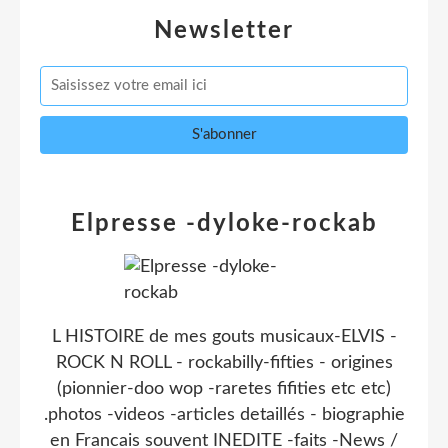
Newsletter
Elpresse -dyloke-rockab
L HISTOIRE de mes gouts musicaux-ELVIS -
ROCK N ROLL - rockabilly-fifties - origines
(pionnier-doo wop -raretes fifities etc etc)
.photos -videos -articles detaillés - biographie
en Francais souvent INEDITE -faits -News /