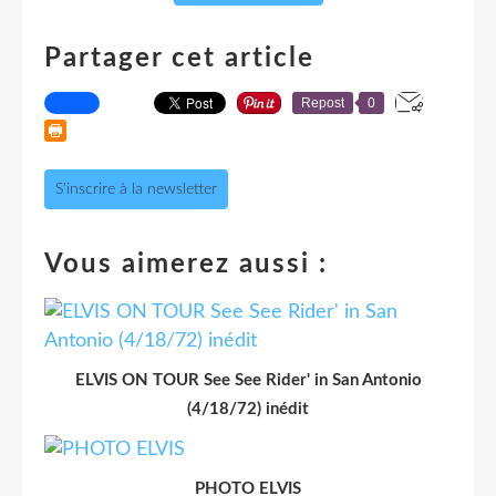
Partager cet article
Repost
0
S'inscrire à la newsletter
Vous aimerez aussi :
ELVIS ON TOUR See See Rider' in San Antonio
(4/18/72) inédit
PHOTO ELVIS