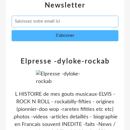
Newsletter
Elpresse -dyloke-rockab
L HISTOIRE de mes gouts musicaux-ELVIS -
ROCK N ROLL - rockabilly-fifties - origines
(pionnier-doo wop -raretes fifities etc etc)
.photos -videos -articles detaillés - biographie
en Francais souvent INEDITE -faits -News /