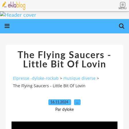
MENU
The Flying Saucers -
Little Bit Of Lovin
Elpresse -dyloke-rockab
>
musique diverse
>
The Flying Saucers - Little Bit Of Lovin
16.11.2024
…
Par dyloke