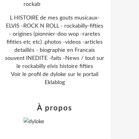
L HISTOIRE de mes gouts musicaux-
ELVIS -ROCK N ROLL - rockabilly-fifties
- origines (pionnier-doo wop -raretes
fifities etc etc) .photos -videos -articles
detaillés - biographie en Francais
souvent INEDITE -faits -News / tout sur
le rockabilly elvis histoire fifties
Voir le profil de
dyloke
sur le portail
Eklablog
À propos