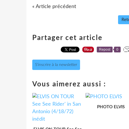
« Article précédent
Reto
Partager cet article
Repost
0
S'inscrire à la newsletter
Vous aimerez aussi :
PHOTO ELVIS