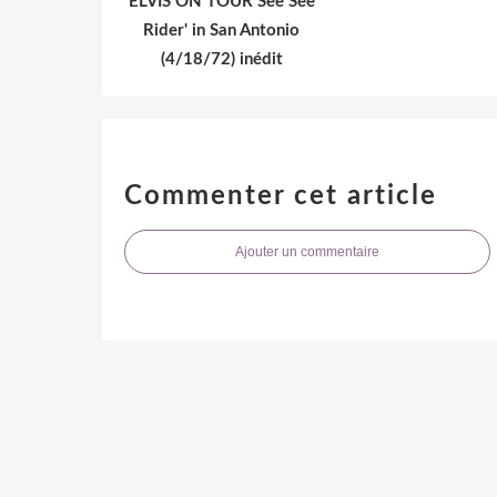
ELVIS ON TOUR See See
Rider' in San Antonio
(4/18/72) inédit
Commenter cet article
Ajouter un commentaire