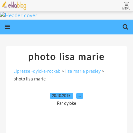
MENU
photo lisa marie
Elpresse -dyloke-rockab
>
lisa marie presley
>
photo lisa marie
20.10.2015
…
Par dyloke