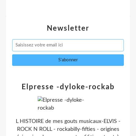
Newsletter
Elpresse -dyloke-rockab
L HISTOIRE de mes gouts musicaux-ELVIS -
ROCK N ROLL - rockabilly-fifties - origines