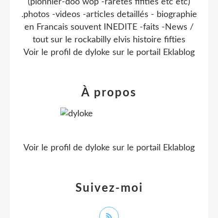
(pionnier-doo wop -raretes fifities etc etc)
.photos -videos -articles detaillés - biographie
en Francais souvent INEDITE -faits -News /
tout sur le rockabilly elvis histoire fifties
Voir le profil de
dyloke
sur le portail Eklablog
À propos
Voir le profil de
dyloke
sur le portail Eklablog
Suivez-moi