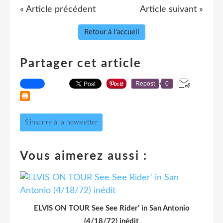
« Article précédent
Article suivant »
Retour à l'accueil
Partager cet article
Repost
0
S'inscrire à la newsletter
Vous aimerez aussi :
ELVIS ON TOUR See See Rider' in San Antonio
(4/18/72) inédit