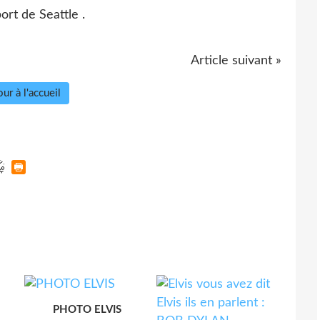
rt de Seattle .
Article suivant »
ur à l'accueil
PHOTO ELVIS