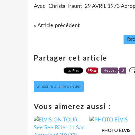
Avec Christa Traunt ,29 AVRIL 1973 Aéropo
« Article précédent
Reto
Partager cet article
Repost
0
S'inscrire à la newsletter
Vous aimerez aussi :
PHOTO ELVIS