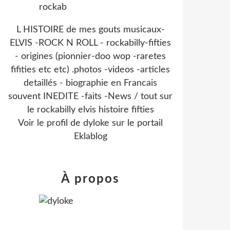
L HISTOIRE de mes gouts musicaux-
ELVIS -ROCK N ROLL - rockabilly-fifties
- origines (pionnier-doo wop -raretes
fifities etc etc) .photos -videos -articles
detaillés - biographie en Francais
souvent INEDITE -faits -News / tout sur
le rockabilly elvis histoire fifties
Voir le profil de
dyloke
sur le portail
Eklablog
À propos