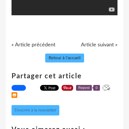
« Article précédent
Article suivant »
Retour à l'accueil
Partager cet article
Repost
0
S'inscrire à la newsletter