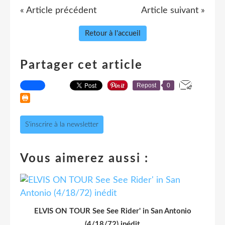
« Article précédent
Article suivant »
Retour à l'accueil
Partager cet article
Repost
0
S'inscrire à la newsletter
Vous aimerez aussi :
ELVIS ON TOUR See See Rider' in San Antonio
(4/18/72) inédit