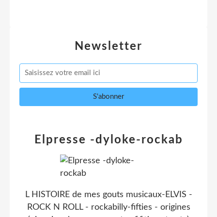
Newsletter
Elpresse -dyloke-rockab
L HISTOIRE de mes gouts musicaux-ELVIS -
ROCK N ROLL - rockabilly-fifties - origines