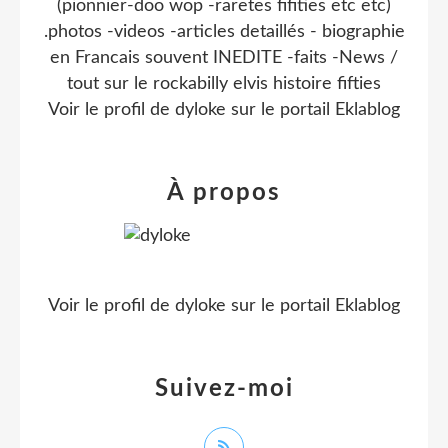
(pionnier-doo wop -raretes fifities etc etc)
.photos -videos -articles detaillés - biographie
en Francais souvent INEDITE -faits -News /
tout sur le rockabilly elvis histoire fifties
Voir le profil de
dyloke
sur le portail Eklablog
À propos
Voir le profil de
dyloke
sur le portail Eklablog
Suivez-moi