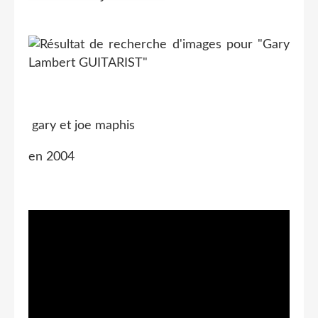
gary et joe maphis
en 2004