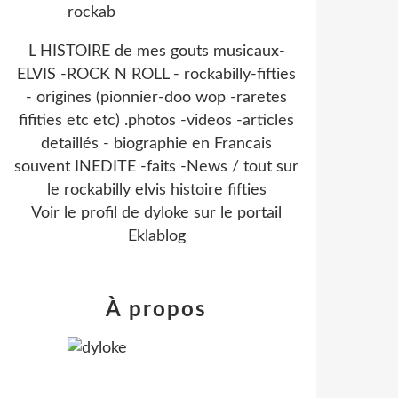
L HISTOIRE de mes gouts musicaux-
ELVIS -ROCK N ROLL - rockabilly-fifties
- origines (pionnier-doo wop -raretes
fifities etc etc) .photos -videos -articles
detaillés - biographie en Francais
souvent INEDITE -faits -News / tout sur
le rockabilly elvis histoire fifties
Voir le profil de
dyloke
sur le portail
Eklablog
À propos