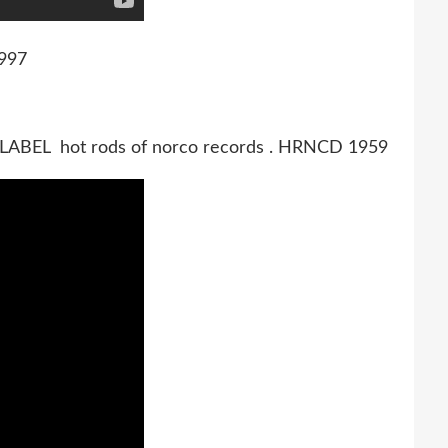
1997
LABEL hot rods of norco records . HRNCD 1959