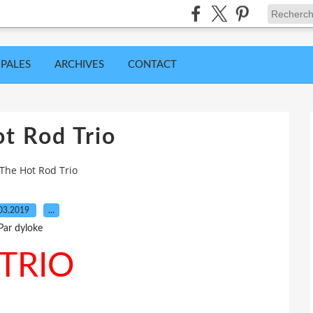
IPALES
ARCHIVES
CONTACT
t Rod Trio
The Hot Rod Trio
03.2019
…
Par dyloke
TRIO