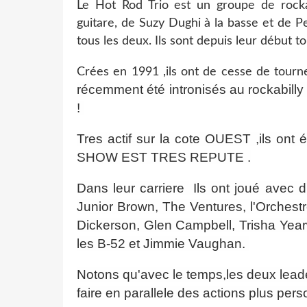
Le Hot Rod Trio est un groupe de rocka
guitare, de Suzy Dughi à la basse et de P
tous les deux. Ils sont depuis leur début t
Crées en 1991 ,ils ont de cesse de tourn
récemment été intronisés au rocka
!
Tres actif sur la cote OUEST ,ils o
SHOW EST TRES REPUTE .
Dans leur carriere
Ils ont joué avec 
Junior Brown, The Ventures, l'Orches
Dickerson, Glen Campbell, Trisha Yea
les B-52 et Jimmie Vaughan.
Notons qu'avec le temps,les deux lea
faire en parallele des actions plus per