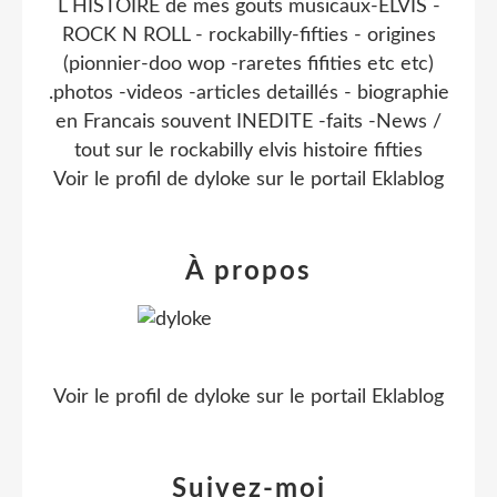
L HISTOIRE de mes gouts musicaux-ELVIS -
ROCK N ROLL - rockabilly-fifties - origines
(pionnier-doo wop -raretes fifities etc etc)
.photos -videos -articles detaillés - biographie
en Francais souvent INEDITE -faits -News /
tout sur le rockabilly elvis histoire fifties
Voir le profil de
dyloke
sur le portail Eklablog
À propos
Voir le profil de
dyloke
sur le portail Eklablog
Suivez-moi