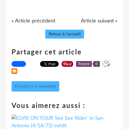
« Article précédent
Article suivant »
Retour à l'accueil
Partager cet article
Repost
0
S'inscrire à la newsletter
Vous aimerez aussi :