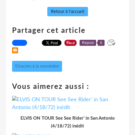
Retour à l'accueil
Partager cet article
Repost
0
S'inscrire à la newsletter
Vous aimerez aussi :
ELVIS ON TOUR See See Rider' in San Antonio
(4/18/72) inédit