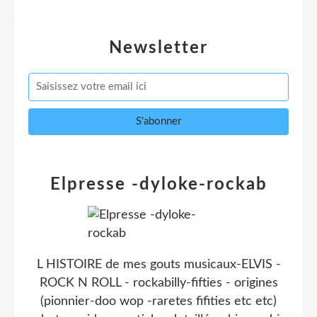
Newsletter
Elpresse -dyloke-rockab
L HISTOIRE de mes gouts musicaux-ELVIS -
ROCK N ROLL - rockabilly-fifties - origines
(pionnier-doo wop -raretes fifities etc etc)