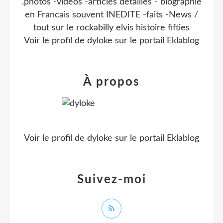
.photos -videos -articles detaillés - biographie
en Francais souvent INEDITE -faits -News /
tout sur le rockabilly elvis histoire fifties
Voir le profil de
dyloke
sur le portail Eklablog
À propos
Voir le profil de
dyloke
sur le portail Eklablog
Suivez-moi