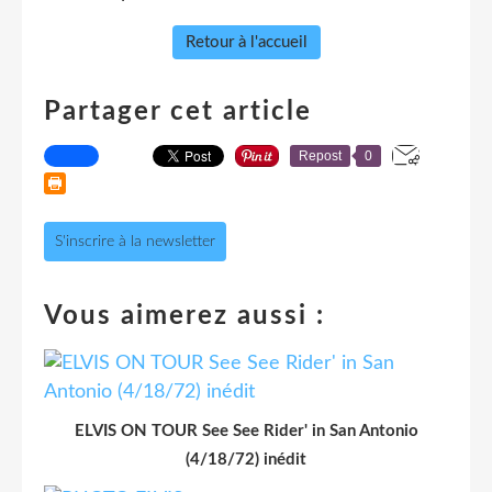
Retour à l'accueil
Partager cet article
Repost
0
S'inscrire à la newsletter
Vous aimerez aussi :
ELVIS ON TOUR See See Rider' in San Antonio
(4/18/72) inédit