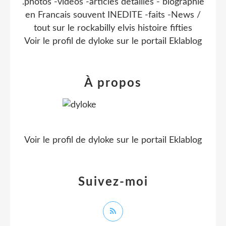
.photos -videos -articles detaillés - biographie
en Francais souvent INEDITE -faits -News /
tout sur le rockabilly elvis histoire fifties
Voir le profil de
dyloke
sur le portail Eklablog
À propos
Voir le profil de
dyloke
sur le portail Eklablog
Suivez-moi