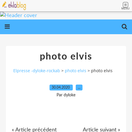
MENU
photo elvis
Elpresse -dyloke-rockab
>
photo elvis
>
photo elvis
30.04.2020
…
Par dyloke
« Article précédent
Article suivant »