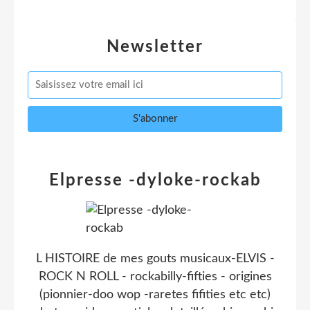
Newsletter
Elpresse -dyloke-rockab
L HISTOIRE de mes gouts musicaux-ELVIS -
ROCK N ROLL - rockabilly-fifties - origines
(pionnier-doo wop -raretes fifities etc etc)