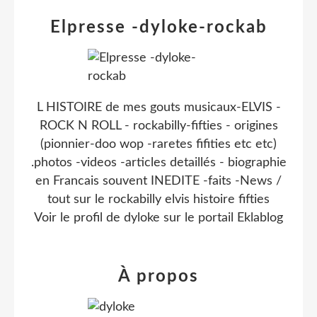
Elpresse -dyloke-rockab
L HISTOIRE de mes gouts musicaux-ELVIS -
ROCK N ROLL - rockabilly-fifties - origines
(pionnier-doo wop -raretes fifities etc etc)
.photos -videos -articles detaillés - biographie
en Francais souvent INEDITE -faits -News /
tout sur le rockabilly elvis histoire fifties
Voir le profil de
dyloke
sur le portail Eklablog
À propos