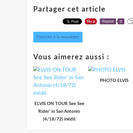
Partager cet article
Repost
0
S'inscrire à la newsletter
Vous aimerez aussi :
PHOTO ELVIS
ELVIS ON TOUR See See
Rider' in San Antonio
(4/18/72) inédit