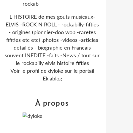
L HISTOIRE de mes gouts musicaux-
ELVIS -ROCK N ROLL - rockabilly-fifties
- origines (pionnier-doo wop -raretes
fifities etc etc) .photos -videos -articles
detaillés - biographie en Francais
souvent INEDITE -faits -News / tout sur
le rockabilly elvis histoire fifties
Voir le profil de
dyloke
sur le portail
Eklablog
À propos