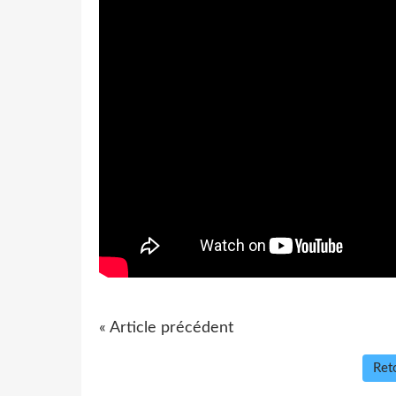
« Article précédent
Reto