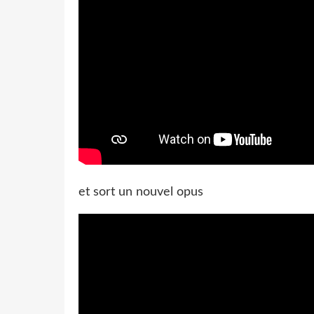
et sort un nouvel opus