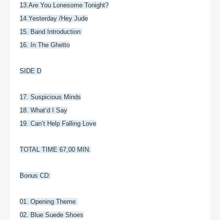
13.Are You Lonesome Tonight?
14.Yesterday /Hey Jude
15. Band Introduction
16. In The Ghetto
SIDE D
17. Suspicious Minds
18. What‘d I Say
19. Can’t Help Falling Love
TOTAL TIME 67,00 MIN.
Bonus CD:
01. Opening Theme
02. Blue Suede Shoes