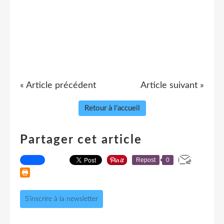
« Article précédent
Article suivant »
Retour à l'accueil
Partager cet article
Repost
0
S'inscrire à la newsletter