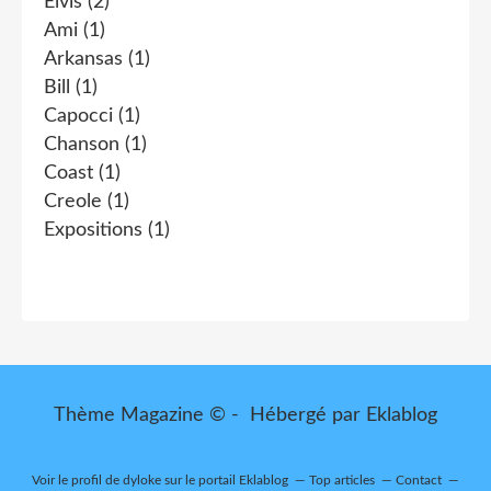
Elvis
(2)
Ami
(1)
Arkansas
(1)
Bill
(1)
Capocci
(1)
Chanson
(1)
Coast
(1)
Creole
(1)
Expositions
(1)
Thème Magazine © - Hébergé par
Eklablog
Voir le profil de
dyloke
sur le portail Eklablog
Top articles
Contact