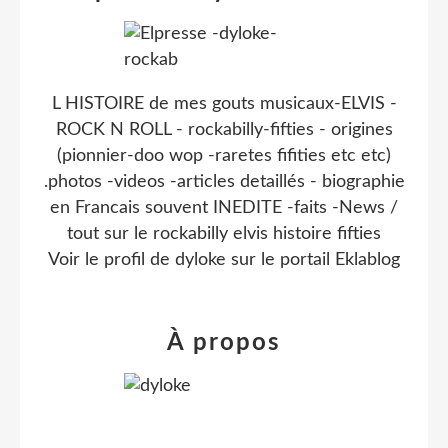
L HISTOIRE de mes gouts musicaux-ELVIS -
ROCK N ROLL - rockabilly-fifties - origines
(pionnier-doo wop -raretes fifities etc etc)
.photos -videos -articles detaillés - biographie
en Francais souvent INEDITE -faits -News /
tout sur le rockabilly elvis histoire fifties
Voir le profil de
dyloke
sur le portail Eklablog
À propos