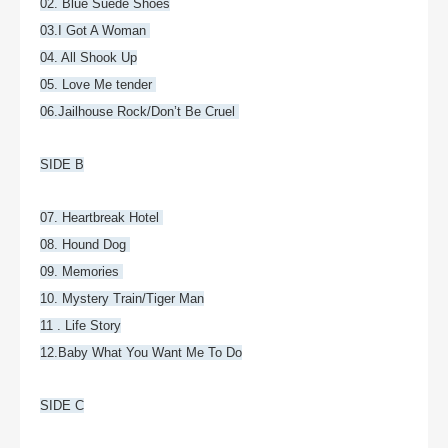
02. Blue Suede Shoes
03.I Got A Woman
04. All Shook Up
05. Love Me tender
06.Jailhouse Rock/Don’t Be Cruel
SIDE B
07. Heartbreak Hotel
08. Hound Dog
09. Memories
10. Mystery Train/Tiger Man
11 . Life Story
12.Baby What You Want Me To Do
SIDE C