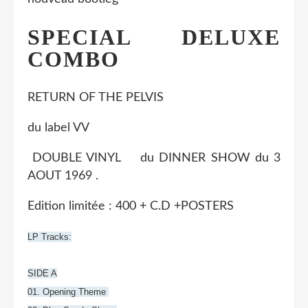
SPECIAL DELUXE
COMBO
RETURN OF THE PELVIS
du label VV
DOUBLE VINYL du DINNER SHOW du 3
AOUT 1969 .
Edition limitée : 400 + C.D +POSTERS
LP Tracks:
SIDE A
01. Opening Theme