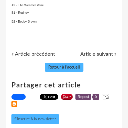
A2 - The Weather Vane
B1 - Rodney
B2 - Bobby Brown
« Article précédent
Article suivant »
Retour à l'accueil
Partager cet article
Repost
0
S'inscrire à la newsletter