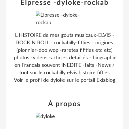
Elpresse -dyloke-rockab
L HISTOIRE de mes gouts musicaux-ELVIS -
ROCK N ROLL - rockabilly-fifties - origines
(pionnier-doo wop -raretes fifities etc etc)
.photos -videos -articles detaillés - biographie
en Francais souvent INEDITE -faits -News /
tout sur le rockabilly elvis histoire fifties
Voir le profil de
dyloke
sur le portail Eklablog
À propos