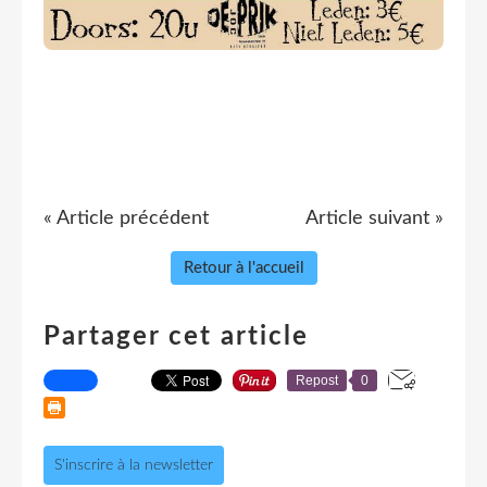
« Article précédent
Article suivant »
Retour à l'accueil
Partager cet article
Repost
0
S'inscrire à la newsletter