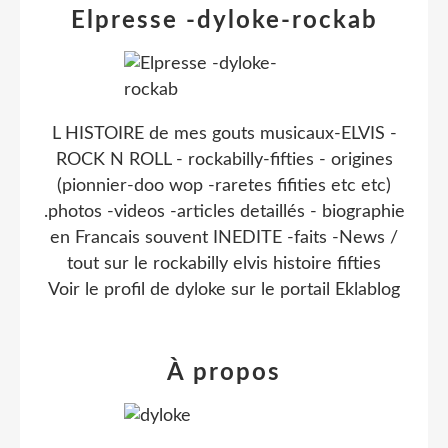
Elpresse -dyloke-rockab
L HISTOIRE de mes gouts musicaux-ELVIS -
ROCK N ROLL - rockabilly-fifties - origines
(pionnier-doo wop -raretes fifities etc etc)
.photos -videos -articles detaillés - biographie
en Francais souvent INEDITE -faits -News /
tout sur le rockabilly elvis histoire fifties
Voir le profil de
dyloke
sur le portail Eklablog
À propos