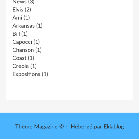
News
(3)
Elvis
(2)
Ami
(1)
Arkansas
(1)
Bill
(1)
Capocci
(1)
Chanson
(1)
Coast
(1)
Creole
(1)
Expositions
(1)
Thème Magazine © - Hébergé par
Eklablog