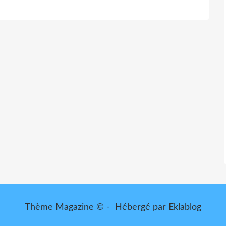
Thème Magazine © - Hébergé par
Eklablog