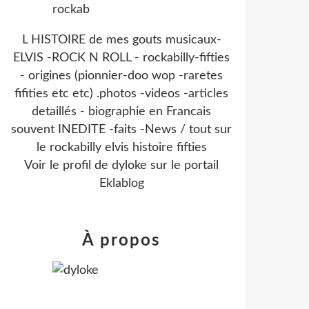
L HISTOIRE de mes gouts musicaux-
ELVIS -ROCK N ROLL - rockabilly-fifties
- origines (pionnier-doo wop -raretes
fifities etc etc) .photos -videos -articles
detaillés - biographie en Francais
souvent INEDITE -faits -News / tout sur
le rockabilly elvis histoire fifties
Voir le profil de
dyloke
sur le portail
Eklablog
À propos