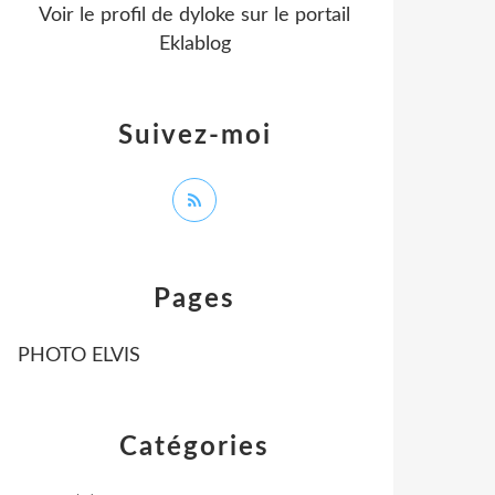
Voir le profil de
dyloke
sur le portail
Eklablog
Suivez-moi
Pages
PHOTO ELVIS
Catégories