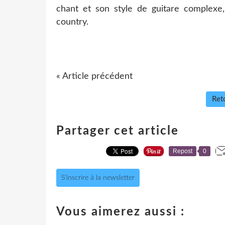
chant et son style de guitare complexe
country.
« Article précédent
Reto
Partager cet article
Repost
0
S'inscrire à la newsletter
Vous aimerez aussi :