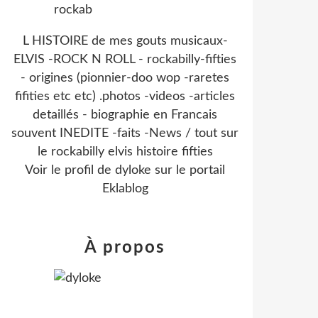
L HISTOIRE de mes gouts musicaux-
ELVIS -ROCK N ROLL - rockabilly-fifties
- origines (pionnier-doo wop -raretes
fifities etc etc) .photos -videos -articles
detaillés - biographie en Francais
souvent INEDITE -faits -News / tout sur
le rockabilly elvis histoire fifties
Voir le profil de
dyloke
sur le portail
Eklablog
À propos