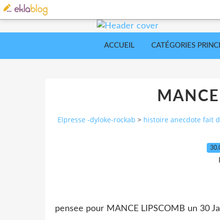
ACCUEIL
CATÉGORIES PRINC
MANCE
Elpresse -dyloke-rockab
>
histoire anecdote fait d
30.
pensee pour MANCE LIPSCOMB un 30 Jan