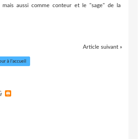
, mais aussi comme conteur et le "sage" de la
Article suivant »
ur à l'accueil