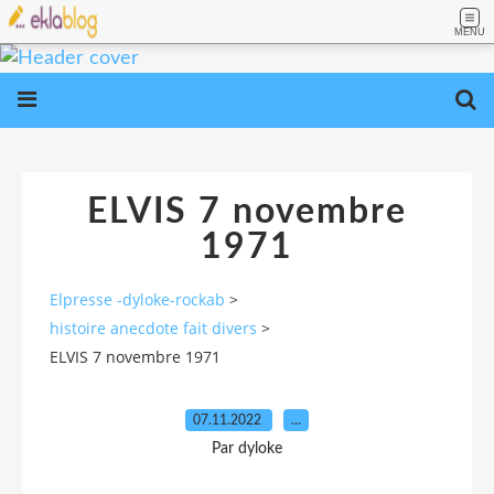
MENU
ELVIS 7 novembre
1971
Elpresse -dyloke-rockab
>
histoire anecdote fait divers
>
ELVIS 7 novembre 1971
07.11.2022
…
Par dyloke