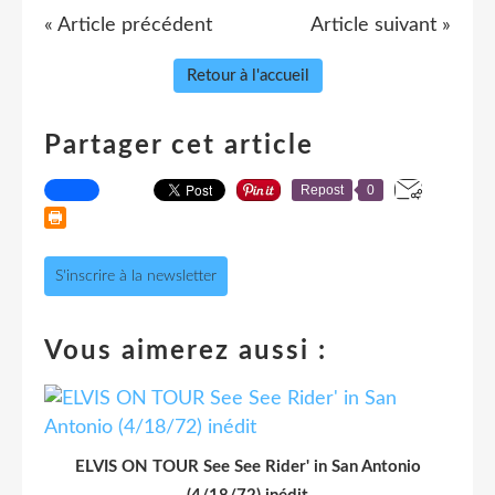
« Article précédent
Article suivant »
Retour à l'accueil
Partager cet article
Repost
0
S'inscrire à la newsletter
Vous aimerez aussi :
ELVIS ON TOUR See See Rider' in San Antonio