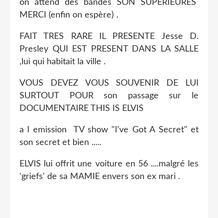
on attend des bandes SON SUPÉRIEURES
MERCI (enfin on espère) .
FAIT TRES RARE IL PRESENTE Jesse D.
Presley QUI EST PRESENT DANS LA SALLE
,lui qui habitait la ville .
VOUS DEVEZ VOUS SOUVENIR DE LUI
SURTOUT POUR son passage sur le
DOCUMENTAIRE THIS IS ELVIS
a l emission TV show "I've Got A Secret" et
son secret et bien .....
ELVIS lui offrit une voiture en 56 ....malgré les
'griefs' de sa MAMIE envers son ex mari .