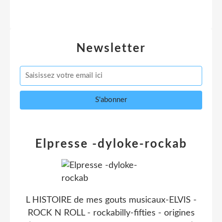
Newsletter
Elpresse -dyloke-rockab
L HISTOIRE de mes gouts musicaux-ELVIS -
ROCK N ROLL - rockabilly-fifties - origines