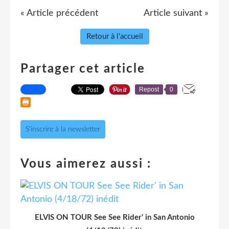
« Article précédent
Article suivant »
Retour à l'accueil
Partager cet article
Repost
0
S'inscrire à la newsletter
Vous aimerez aussi :
ELVIS ON TOUR See See Rider' in San Antonio