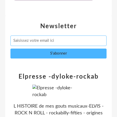
Newsletter
Elpresse -dyloke-rockab
L HISTOIRE de mes gouts musicaux-ELVIS -
ROCK N ROLL - rockabilly-fifties - origines