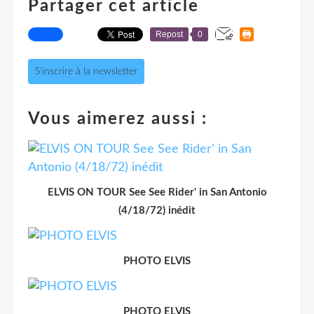
Partager cet article
Repost
0
S'inscrire à la newsletter
Vous aimerez aussi :
ELVIS ON TOUR See See Rider' in San Antonio
(4/18/72) inédit
PHOTO ELVIS
PHOTO ELVIS