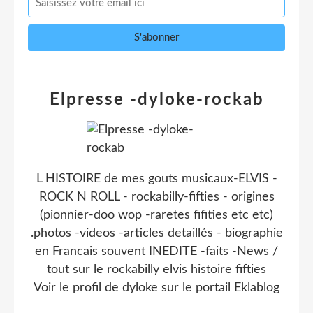
Elpresse -dyloke-rockab
L HISTOIRE de mes gouts musicaux-ELVIS -
ROCK N ROLL - rockabilly-fifties - origines
(pionnier-doo wop -raretes fifities etc etc)
.photos -videos -articles detaillés - biographie
en Francais souvent INEDITE -faits -News /
tout sur le rockabilly elvis histoire fifties
Voir le profil de
dyloke
sur le portail Eklablog