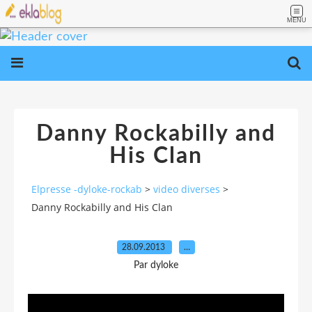
MENU
Danny Rockabilly and
His Clan
Elpresse -dyloke-rockab
>
video diverses
>
Danny Rockabilly and His Clan
28.09.2013
…
Par dyloke