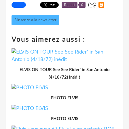
Repost
0
S'inscrire à la newsletter
Vous aimerez aussi :
ELVIS ON TOUR See See Rider' in San Antonio
(4/18/72) inédit
PHOTO ELVIS
PHOTO ELVIS