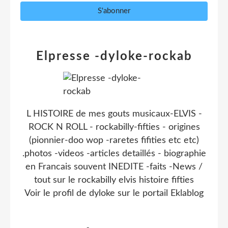
Elpresse -dyloke-rockab
L HISTOIRE de mes gouts musicaux-ELVIS -
ROCK N ROLL - rockabilly-fifties - origines
(pionnier-doo wop -raretes fifities etc etc)
.photos -videos -articles detaillés - biographie
en Francais souvent INEDITE -faits -News /
tout sur le rockabilly elvis histoire fifties
Voir le profil de
dyloke
sur le portail Eklablog