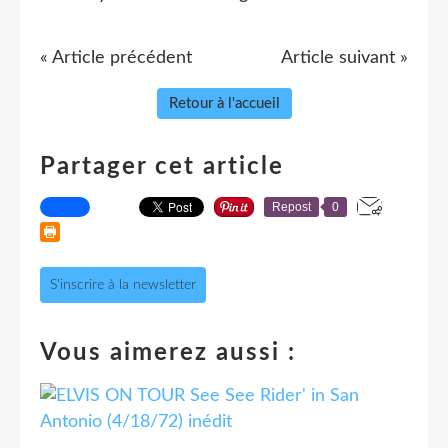
« Article précédent
Article suivant »
Retour à l'accueil
Partager cet article
Repost
0
S'inscrire à la newsletter
Vous aimerez aussi :