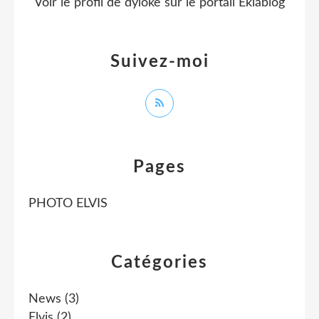
Voir le profil de
dyloke
sur le portail Eklablog
Suivez-moi
Pages
PHOTO ELVIS
Catégories
News
(3)
Elvis
(2)