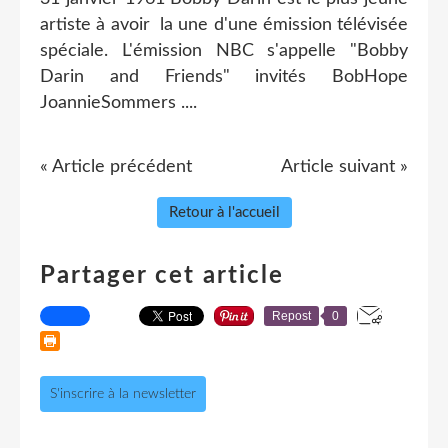
artiste à avoir la une d'une émission télévisée
spéciale. L'émission NBC s'appelle "Bobby
Darin and Friends" invités BobHope
JoannieSommers ....
« Article précédent
Article suivant »
Retour à l'accueil
Partager cet article
Repost
0
S'inscrire à la newsletter