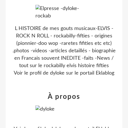
L HISTOIRE de mes gouts musicaux-ELVIS -
ROCK N ROLL - rockabilly-fifties - origines
(pionnier-doo wop -raretes fifities etc etc)
.photos -videos -articles detaillés - biographie
en Francais souvent INEDITE -faits -News /
tout sur le rockabilly elvis histoire fifties
Voir le profil de
dyloke
sur le portail Eklablog
À propos