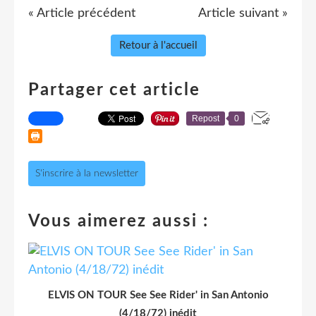
« Article précédent
Article suivant »
Retour à l'accueil
Partager cet article
Repost
0
S'inscrire à la newsletter
Vous aimerez aussi :
ELVIS ON TOUR See See Rider' in San Antonio
(4/18/72) inédit