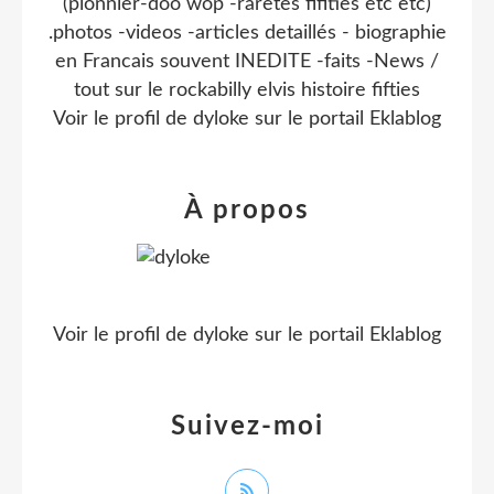
(pionnier-doo wop -raretes fifities etc etc)
.photos -videos -articles detaillés - biographie
en Francais souvent INEDITE -faits -News /
tout sur le rockabilly elvis histoire fifties
Voir le profil de
dyloke
sur le portail Eklablog
À propos
Voir le profil de
dyloke
sur le portail Eklablog
Suivez-moi