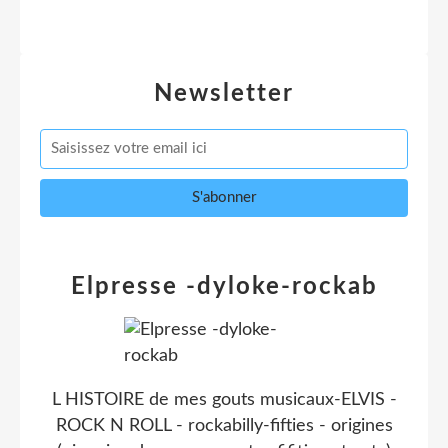
Newsletter
Elpresse -dyloke-rockab
L HISTOIRE de mes gouts musicaux-ELVIS -
ROCK N ROLL - rockabilly-fifties - origines