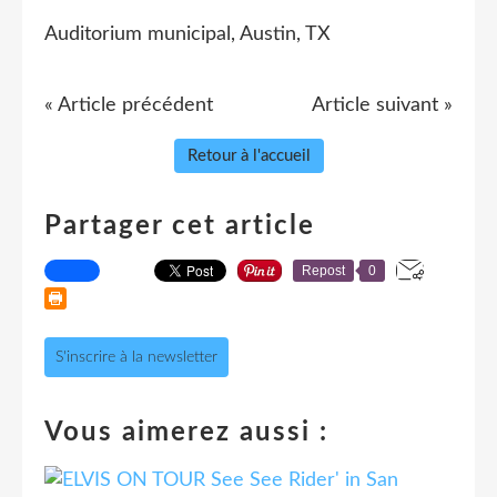
Auditorium municipal, Austin, TX
« Article précédent
Article suivant »
Retour à l'accueil
Partager cet article
Repost
0
S'inscrire à la newsletter
Vous aimerez aussi :