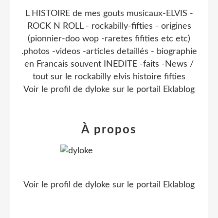
L HISTOIRE de mes gouts musicaux-ELVIS -
ROCK N ROLL - rockabilly-fifties - origines
(pionnier-doo wop -raretes fifities etc etc)
.photos -videos -articles detaillés - biographie
en Francais souvent INEDITE -faits -News /
tout sur le rockabilly elvis histoire fifties
Voir le profil de
dyloke
sur le portail Eklablog
À propos
Voir le profil de
dyloke
sur le portail Eklablog