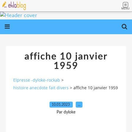
MENU
affiche 10 janvier
1959
Elpresse -dyloke-rockab
>
histoire anecdote fait divers
>
affiche 10 janvier 1959
10.01.2023
…
Par dyloke