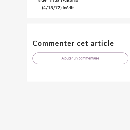
Rider' in San Antonio
(4/18/72) inédit
Commenter cet article
Ajouter un commentaire