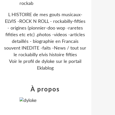
L HISTOIRE de mes gouts musicaux-
ELVIS -ROCK N ROLL - rockabilly-fifties
- origines (pionnier-doo wop -raretes
fifities etc etc) .photos -videos -articles
detaillés - biographie en Francais
souvent INEDITE -faits -News / tout sur
le rockabilly elvis histoire fifties
Voir le profil de
dyloke
sur le portail
Eklablog
À propos