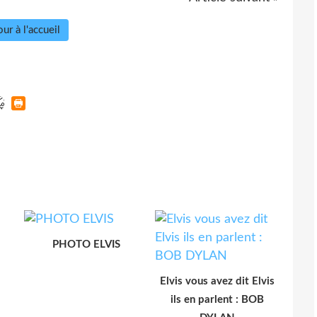
ur à l'accueil
PHOTO ELVIS
Elvis vous avez dit Elvis
ils en parlent : BOB