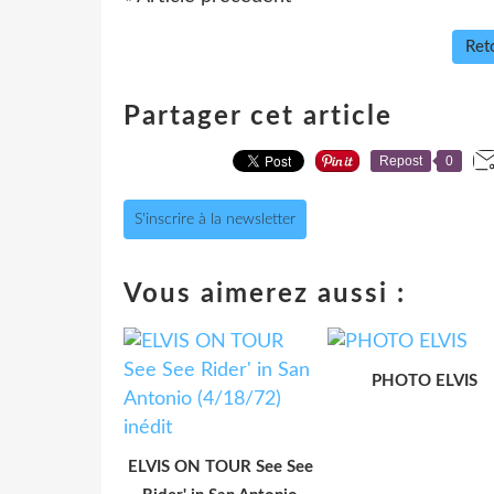
Reto
Partager cet article
Repost
0
S'inscrire à la newsletter
Vous aimerez aussi :
PHOTO ELVIS
ELVIS ON TOUR See See