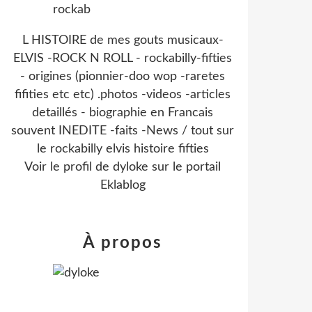
L HISTOIRE de mes gouts musicaux-
ELVIS -ROCK N ROLL - rockabilly-fifties
- origines (pionnier-doo wop -raretes
fifities etc etc) .photos -videos -articles
detaillés - biographie en Francais
souvent INEDITE -faits -News / tout sur
le rockabilly elvis histoire fifties
Voir le profil de
dyloke
sur le portail
Eklablog
À propos