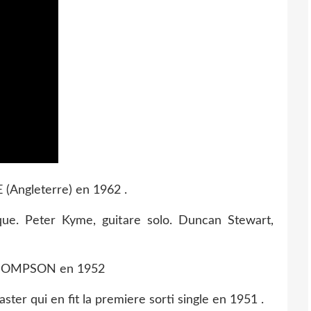
(Angleterre) en 1962 .
que. Peter Kyme, guitare solo. Duncan Stewart,
 THOMPSON en 1952
er qui en fit la premiere sorti single en 1951 .