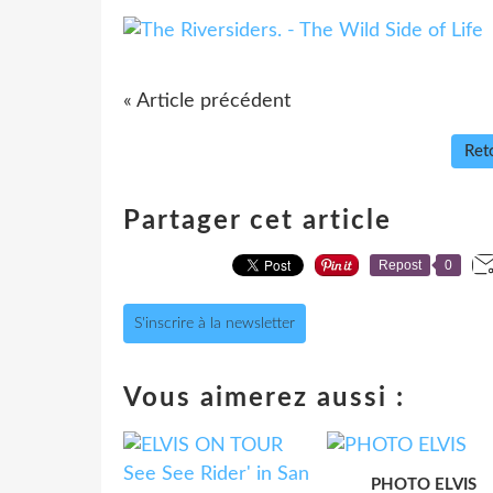
« Article précédent
Reto
Partager cet article
Repost
0
S'inscrire à la newsletter
Vous aimerez aussi :
PHOTO ELVIS