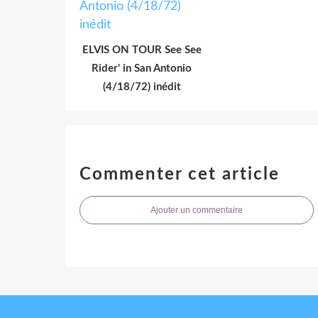
ELVIS ON TOUR See See
Rider' in San Antonio
(4/18/72) inédit
Commenter cet article
Ajouter un commentaire