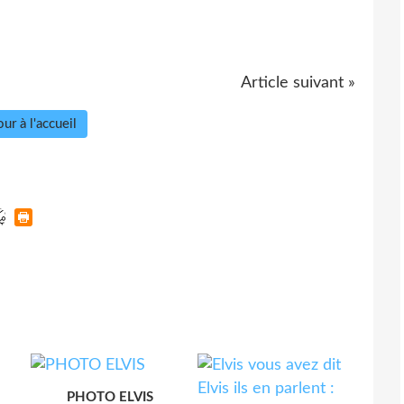
Article suivant »
ur à l'accueil
PHOTO ELVIS