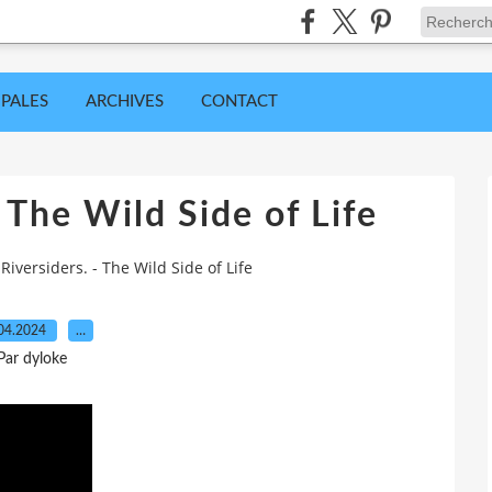
IPALES
ARCHIVES
CONTACT
 The Wild Side of Life
Riversiders. - The Wild Side of Life
04.2024
…
Par dyloke