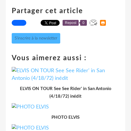
Partager cet article
Repost
0
S'inscrire à la newsletter
Vous aimerez aussi :
ELVIS ON TOUR See See Rider' in San Antonio
(4/18/72) inédit
PHOTO ELVIS