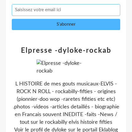
Elpresse -dyloke-rockab
L HISTOIRE de mes gouts musicaux-ELVIS -
ROCK N ROLL - rockabilly-fifties - origines
(pionnier-doo wop -raretes fifities etc etc)
.photos -videos -articles detaillés - biographie
en Francais souvent INEDITE -faits -News /
tout sur le rockabilly elvis histoire fifties
Voir le profil de
dyloke
sur le portail Eklablog