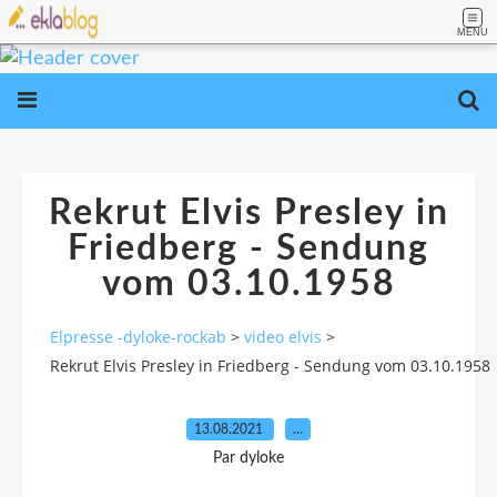
MENU
Rekrut Elvis Presley in
Friedberg - Sendung
vom 03.10.1958
Elpresse -dyloke-rockab
>
video elvis
>
Rekrut Elvis Presley in Friedberg - Sendung vom 03.10.1958
13.08.2021
…
Par dyloke