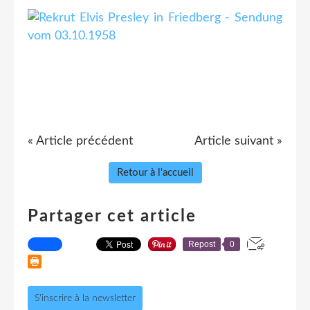
« Article précédent
Article suivant »
Retour à l'accueil
Partager cet article
Repost
0
S'inscrire à la newsletter