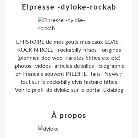
Elpresse -dyloke-rockab
L HISTOIRE de mes gouts musicaux-ELVIS -
ROCK N ROLL - rockabilly-fifties - origines
(pionnier-doo wop -raretes fifities etc etc)
.photos -videos -articles detaillés - biographie
en Francais souvent INEDITE -faits -News /
tout sur le rockabilly elvis histoire fifties
Voir le profil de
dyloke
sur le portail Eklablog
À propos