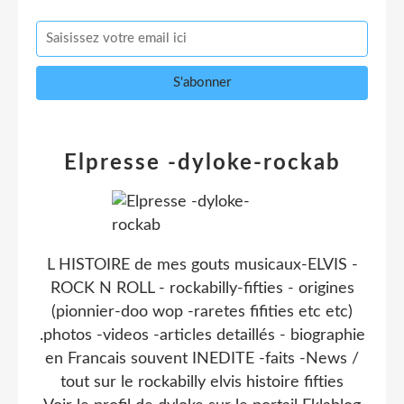
Elpresse -dyloke-rockab
L HISTOIRE de mes gouts musicaux-ELVIS -
ROCK N ROLL - rockabilly-fifties - origines
(pionnier-doo wop -raretes fifities etc etc)
.photos -videos -articles detaillés - biographie
en Francais souvent INEDITE -faits -News /
tout sur le rockabilly elvis histoire fifties