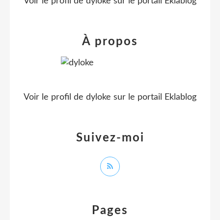
Voir le profil de
dyloke
sur le portail Eklablog
À propos
Voir le profil de
dyloke
sur le portail Eklablog
Suivez-moi
Pages