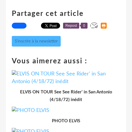
Partager cet article
Repost
0
S'inscrire à la newsletter
Vous aimerez aussi :
ELVIS ON TOUR See See Rider' in San Antonio
(4/18/72) inédit
PHOTO ELVIS