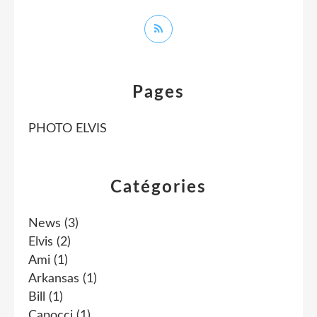
Pages
PHOTO ELVIS
Catégories
News
(3)
Elvis
(2)
Ami
(1)
Arkansas
(1)
Bill
(1)
Capocci
(1)