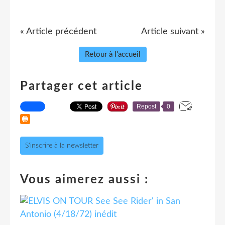
« Article précédent
Article suivant »
Retour à l'accueil
Partager cet article
Repost
0
S'inscrire à la newsletter
Vous aimerez aussi :