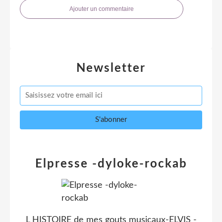
Ajouter un commentaire
Newsletter
Elpresse -dyloke-rockab
L HISTOIRE de mes gouts musicaux-ELVIS -